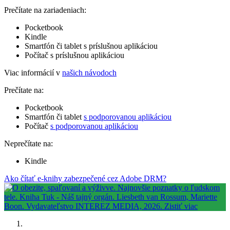
Prečítate na zariadeniach:
Pocketbook
Kindle
Smartfón či tablet s príslušnou aplikáciou
Počítač s príslušnou aplikáciou
Viac informácií v
našich návodoch
Prečítate na:
Pocketbook
Smartfón či tablet
s podporovanou aplikáciou
Počítač
s podporovanou aplikáciou
Neprečítate na:
Kindle
Ako čítať e-knihy zabezpečené cez Adobe DRM?