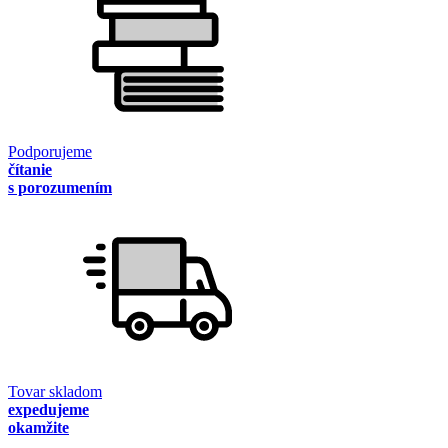
Podporujeme
čítanie
s porozumením
Tovar skladom
expedujeme
okamžite