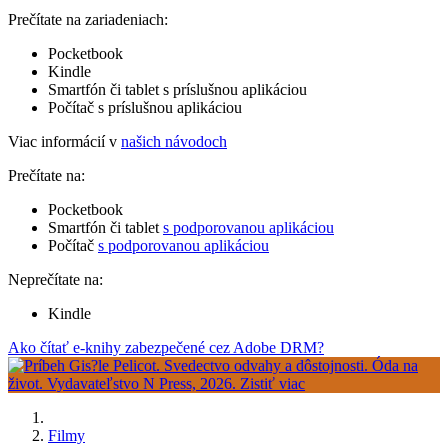
Prečítate na zariadeniach:
Pocketbook
Kindle
Smartfón či tablet s príslušnou aplikáciou
Počítač s príslušnou aplikáciou
Viac informácií v
našich návodoch
Prečítate na:
Pocketbook
Smartfón či tablet
s podporovanou aplikáciou
Počítač
s podporovanou aplikáciou
Neprečítate na:
Kindle
Ako čítať e-knihy zabezpečené cez Adobe DRM?
Filmy