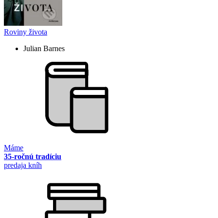
Roviny života
Julian Barnes
Máme
35-ročnú tradíciu
predaja kníh