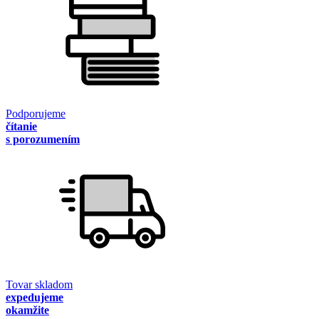
Podporujeme
čítanie
s porozumením
Tovar skladom
expedujeme
okamžite