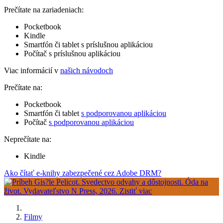
Prečítate na zariadeniach:
Pocketbook
Kindle
Smartfón či tablet s príslušnou aplikáciou
Počítač s príslušnou aplikáciou
Viac informácií v
našich návodoch
Prečítate na:
Pocketbook
Smartfón či tablet
s podporovanou aplikáciou
Počítač
s podporovanou aplikáciou
Neprečítate na:
Kindle
Ako čítať e-knihy zabezpečené cez Adobe DRM?
Filmy