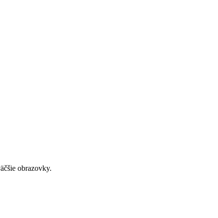
väčšie obrazovky.