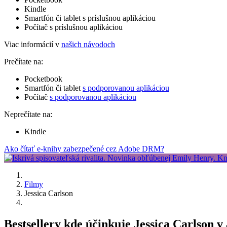
Kindle
Smartfón či tablet s príslušnou aplikáciou
Počítač s príslušnou aplikáciou
Viac informácií v
našich návodoch
Prečítate na:
Pocketbook
Smartfón či tablet
s podporovanou aplikáciou
Počítač
s podporovanou aplikáciou
Neprečítate na:
Kindle
Ako čítať e-knihy zabezpečené cez Adobe DRM?
Filmy
Jessica Carlson
Bestsellery kde účinkuje Jessica Carlson 