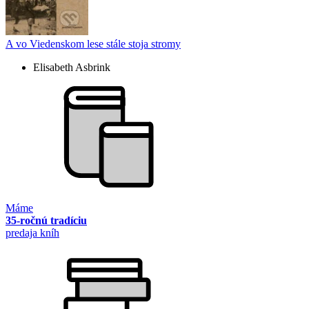
A vo Viedenskom lese stále stoja stromy
Elisabeth Asbrink
Máme
35-ročnú tradíciu
predaja kníh