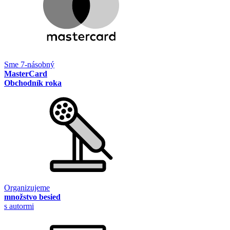
Sme 7-násobný
MasterCard
Obchodník roka
Organizujeme
množstvo besied
s autormi