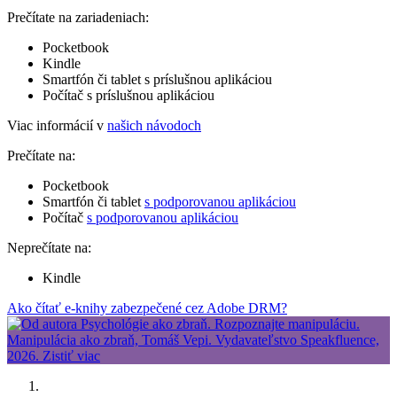
Prečítate na zariadeniach:
Pocketbook
Kindle
Smartfón či tablet s príslušnou aplikáciou
Počítač s príslušnou aplikáciou
Viac informácií v
našich návodoch
Prečítate na:
Pocketbook
Smartfón či tablet
s podporovanou aplikáciou
Počítač
s podporovanou aplikáciou
Neprečítate na:
Kindle
Ako čítať e-knihy zabezpečené cez Adobe DRM?