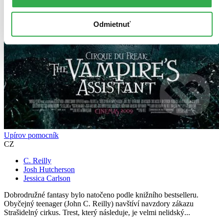
Odmietnuť
Upírov pomocník
CZ
C. Reilly
Josh Hutcherson
Jessica Carlson
Dobrodružné fantasy bylo natočeno podle knižního bestselleru.
Obyčejný teenager (John C. Reilly) navštíví navzdory zákazu
Strašidelný cirkus. Trest, který následuje, je velmi nelidský...