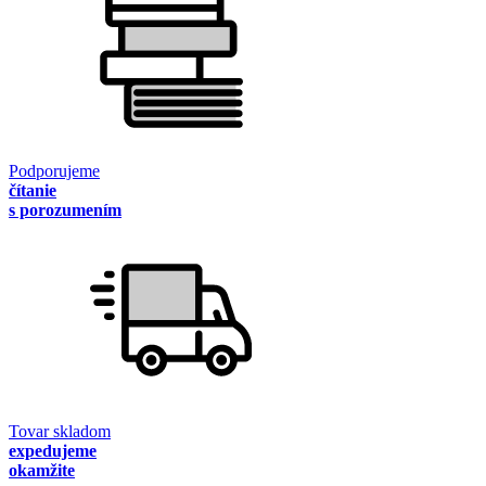
Podporujeme
čítanie
s porozumením
Tovar skladom
expedujeme
okamžite