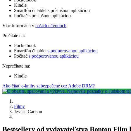
Kindle
Smartfón či tablet s príslušnou aplikáciou
Počítač s príslušnou aplikáciou
Viac informácií v
našich návodoch
Prečítate na:
Pocketbook
Smartfón či tablet
s podporovanou aplikáciou
Počítač
s podporovanou aplikáciou
Neprečítate na:
Kindle
Ako čítať e-knihy zabezpečené cez Adobe DRM?
Filmy
Jessica Carlson
Bestsellery od vydavateľstva Bonton Film 