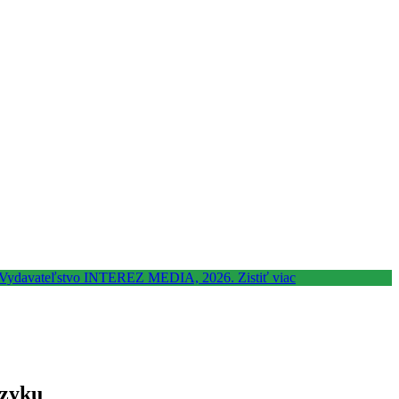
azyku