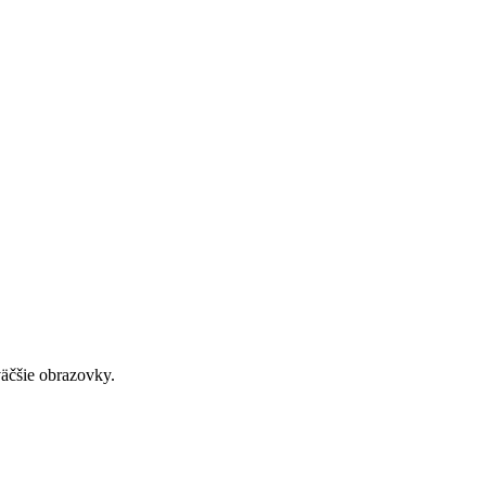
väčšie obrazovky.