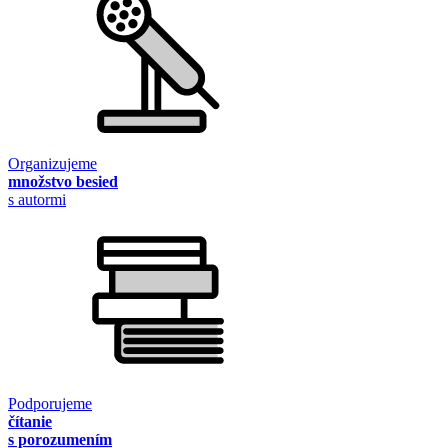
Organizujeme
množstvo besied
s autormi
Podporujeme
čítanie
s porozumením