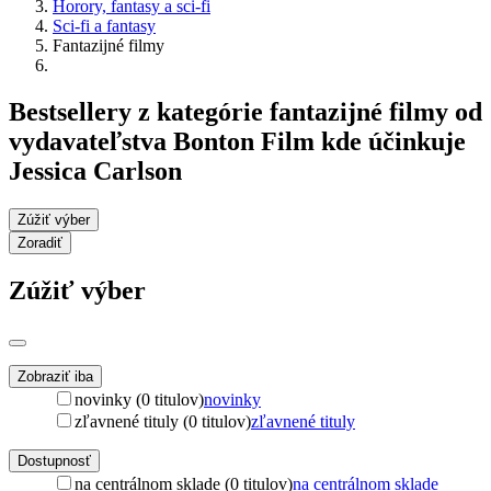
Horory, fantasy a sci-fi
Sci-fi a fantasy
Fantazijné filmy
Bestsellery z kategórie fantazijné filmy od
vydavateľstva Bonton Film kde účinkuje
Jessica Carlson
Zúžiť výber
Zoradiť
Zúžiť výber
Zobraziť iba
novinky (0 titulov)
novinky
zľavnené tituly (0 titulov)
zľavnené tituly
Dostupnosť
na centrálnom sklade (0 titulov)
na centrálnom sklade