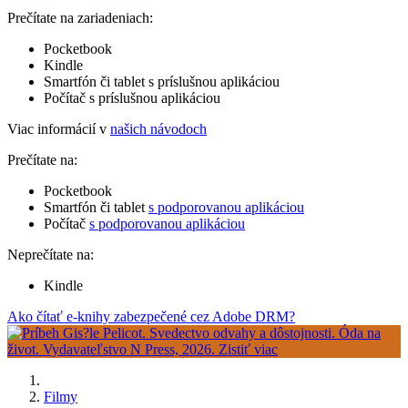
Prečítate na zariadeniach:
Pocketbook
Kindle
Smartfón či tablet s príslušnou aplikáciou
Počítač s príslušnou aplikáciou
Viac informácií v
našich návodoch
Prečítate na:
Pocketbook
Smartfón či tablet
s podporovanou aplikáciou
Počítač
s podporovanou aplikáciou
Neprečítate na:
Kindle
Ako čítať e-knihy zabezpečené cez Adobe DRM?
Filmy