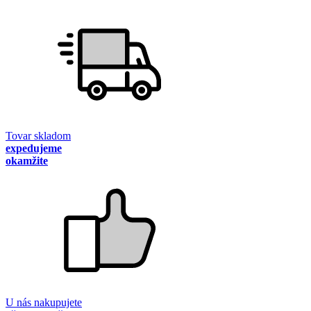
Tovar skladom
expedujeme
okamžite
U nás nakupujete