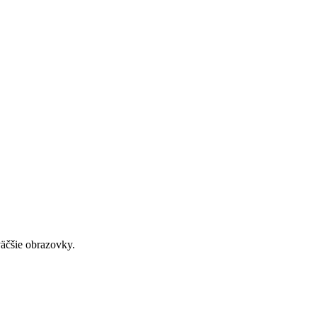
väčšie obrazovky.