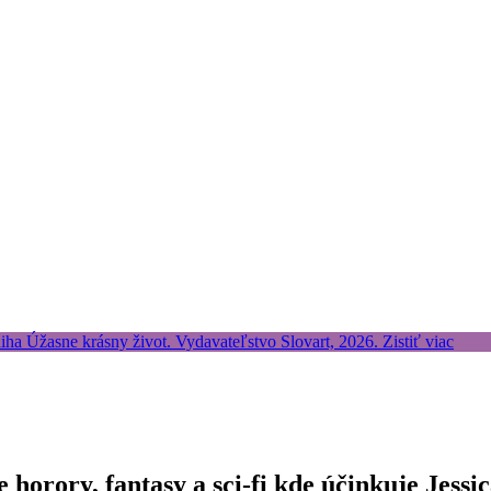
 horory, fantasy a sci-fi kde účinkuje Jessi