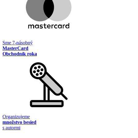
Sme 7-násobný
MasterCard
Obchodník roka
Organizujeme
množstvo besied
s autormi