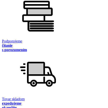
Podporujeme
čítanie
s porozumením
Tovar skladom
expedujeme
okamžite