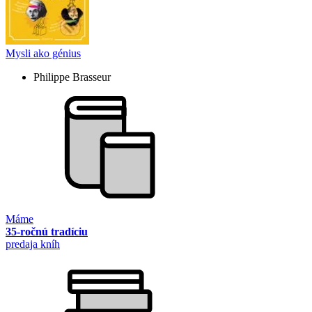
Mysli ako génius
Philippe Brasseur
Máme
35-ročnú tradíciu
predaja kníh