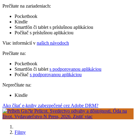
Prečítate na zariadeniach:
Pocketbook
Kindle
Smartfón či tablet s príslušnou aplikáciou
Počítač s príslušnou aplikáciou
Viac informácií v
našich návodoch
Prečítate na:
Pocketbook
Smartfón či tablet
s podporovanou aplikáciou
Počítač
s podporovanou aplikáciou
Neprečítate na:
Kindle
Ako čítať e-knihy zabezpečené cez Adobe DRM?
Filmy