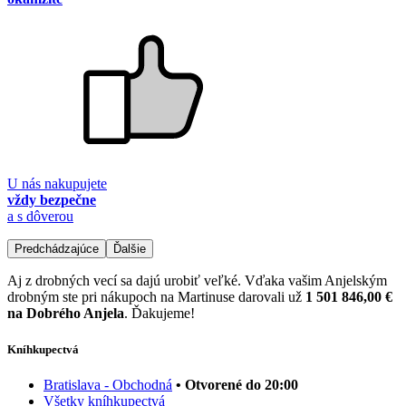
U nás nakupujete
vždy bezpečne
a s dôverou
Predchádzajúce
Ďalšie
Aj z drobných vecí sa dajú urobiť veľké. Vďaka vašim Anjelským
drobným ste pri nákupoch na Martinuse darovali už
1 501 846,00 €
na Dobrého Anjela
. Ďakujeme!
Kníhkupectvá
Bratislava - Obchodná
• Otvorené do 20:00
Všetky kníhkupectvá