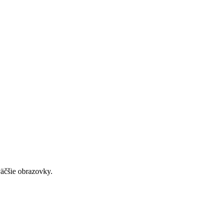
väčšie obrazovky.