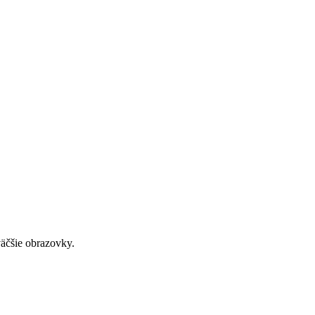
väčšie obrazovky.