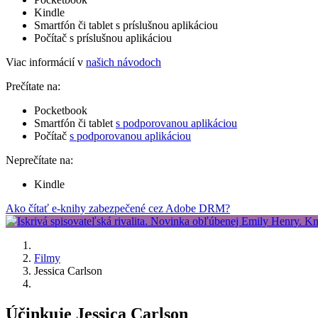
Kindle
Smartfón či tablet s príslušnou aplikáciou
Počítač s príslušnou aplikáciou
Viac informácií v
našich návodoch
Prečítate na:
Pocketbook
Smartfón či tablet
s podporovanou aplikáciou
Počítač
s podporovanou aplikáciou
Neprečítate na:
Kindle
Ako čítať e-knihy zabezpečené cez Adobe DRM?
Filmy
Jessica Carlson
Účinkuje Jessica Carlson