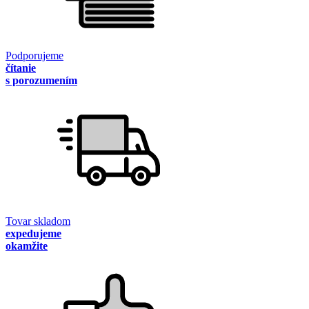
Podporujeme
čítanie
s porozumením
Tovar skladom
expedujeme
okamžite