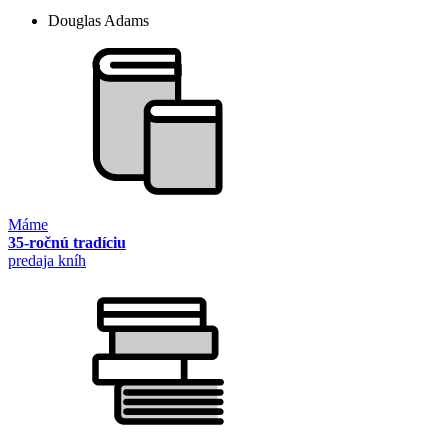
Douglas Adams
Máme
35-ročnú tradíciu
predaja kníh