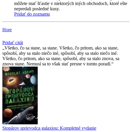
môžete mať šťastie v niektorých iných obchodoch, ktoré ešte
nepredali posledné kusy.
Pridať do zoznamu
Hore
Pridať citát
Všetko, čo sa stane, sa stane. Všetko, čo pritom, ako sa stane,
spôsobí, aby sa stalo niečo iné, spôsobí, aby sa stalo niečo iné.
Všetko, čo pritom, ako sa stane, spôsobí, aby sa stalo znova, sa
znova stane. Nemusí sa to však stať presne v tomto poradí.
Stopárov sprievodca galaxiou: Kompletné vydanie