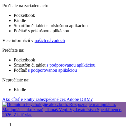
Prečítate na zariadeniach:
Pocketbook
Kindle
Smartfón či tablet s príslušnou aplikáciou
Počítač s príslušnou aplikáciou
Viac informácií v
našich návodoch
Prečítate na:
Pocketbook
Smartfón či tablet
s podporovanou aplikáciou
Počítač
s podporovanou aplikáciou
Neprečítate na:
Kindle
Ako čítať e-knihy zabezpečené cez Adobe DRM?