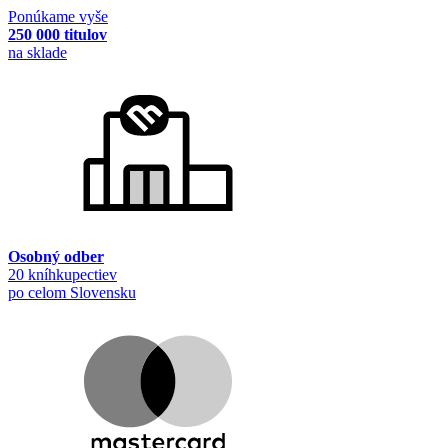
Ponúkame vyše
250 000 titulov
na sklade
Osobný odber
20 kníhkupectiev
po celom Slovensku