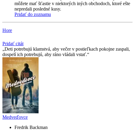
môžete mať šťastie v niektorých iných obchodoch, ktoré ešte
nepredali posledné kusy.
Pridať do zoznamu
Hore
Pridať citát
Deti potrebujú klamstvá, aby večer v postieľkach pokojne zaspali,
dospelí ich potrebujú, aby ráno vládali vstať.
Medveďovce
Fredrik Backman