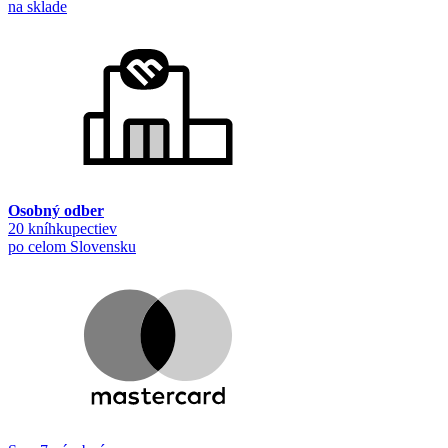
na sklade
Osobný odber
20 kníhkupectiev
po celom Slovensku