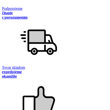
Podporujeme
čítanie
s porozumením
Tovar skladom
expedujeme
okamžite