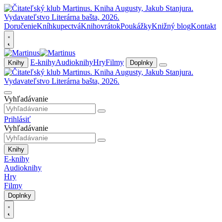
Doručenie
Kníhkupectvá
Knihovrátok
Poukážky
Knižný blog
Kontakt
E-knihy
Audioknihy
Hry
Filmy
Knihy
Doplnky
Vyhľadávanie
Prihlásiť
Vyhľadávanie
Knihy
E-knihy
Audioknihy
Hry
Filmy
Doplnky