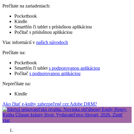
Prečítate na zariadeniach:
Pocketbook
Kindle
Smartfón či tablet s príslušnou aplikáciou
Počítač s príslušnou aplikáciou
Viac informácií v
našich návodoch
Prečítate na:
Pocketbook
Smartfón či tablet
s podporovanou aplikáciou
Počítač
s podporovanou aplikáciou
Neprečítate na:
Kindle
Ako čítať e-knihy zabezpečené cez Adobe DRM?