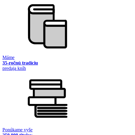
Máme
35-ročnú tradíciu
predaja kníh
Ponúkame vyše