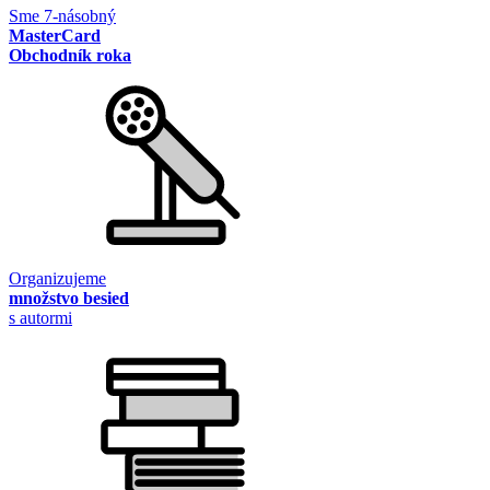
Sme 7-násobný
MasterCard
Obchodník roka
Organizujeme
množstvo besied
s autormi