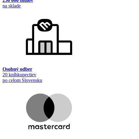
250 000 titulov
na sklade
Osobný odber
20 kníhkupectiev
po celom Slovensku