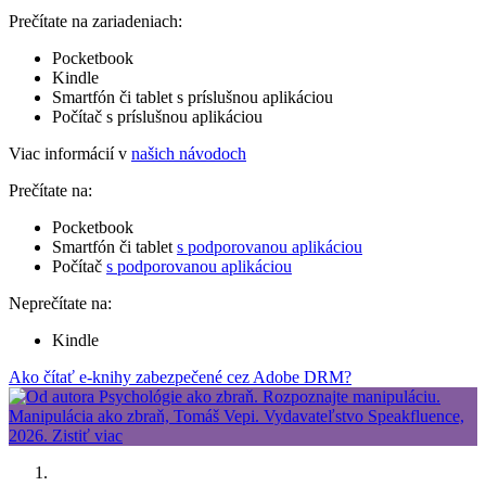
Prečítate na zariadeniach:
Pocketbook
Kindle
Smartfón či tablet s príslušnou aplikáciou
Počítač s príslušnou aplikáciou
Viac informácií v
našich návodoch
Prečítate na:
Pocketbook
Smartfón či tablet
s podporovanou aplikáciou
Počítač
s podporovanou aplikáciou
Neprečítate na:
Kindle
Ako čítať e-knihy zabezpečené cez Adobe DRM?