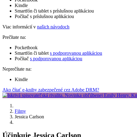
Kindle
Smartfón či tablet s príslušnou aplikáciou
Počítač s príslušnou aplikáciou
Viac informácií v
našich návodoch
Prečítate na:
Pocketbook
Smartfón či tablet
s podporovanou aplikáciou
Počítač
s podporovanou aplikáciou
Neprečítate na:
Kindle
Ako čítať e-knihy zabezpečené cez Adobe DRM?
Filmy
Jessica Carlson
Účinkuje Jessica Carlson