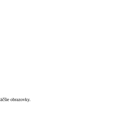
väčšie obrazovky.