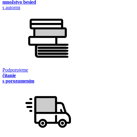
množstvo besied
s autormi
Podporujeme
čítanie
s porozumením