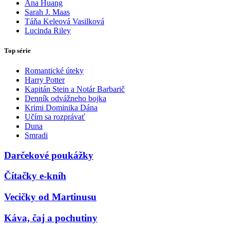
Ana Huang
Sarah J. Maas
Táňa Keleová Vasilková
Lucinda Riley
Top série
Romantické úteky
Harry Potter
Kapitán Stein a Notár Barbarič
Denník odvážneho bojka
Krimi Dominika Dána
Učím sa rozprávať
Duna
Smradi
Darčekové poukážky
Čítačky e-kníh
Vecičky od Martinusu
Káva, čaj a pochutiny