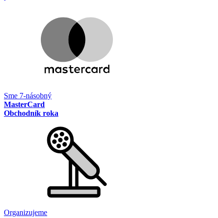
Sme 7-násobný
MasterCard
Obchodník roka
Organizujeme