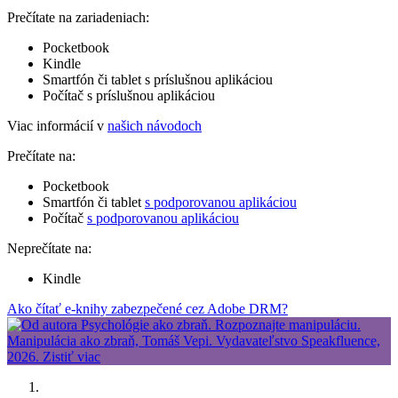
Prečítate na zariadeniach:
Pocketbook
Kindle
Smartfón či tablet s príslušnou aplikáciou
Počítač s príslušnou aplikáciou
Viac informácií v
našich návodoch
Prečítate na:
Pocketbook
Smartfón či tablet
s podporovanou aplikáciou
Počítač
s podporovanou aplikáciou
Neprečítate na:
Kindle
Ako čítať e-knihy zabezpečené cez Adobe DRM?