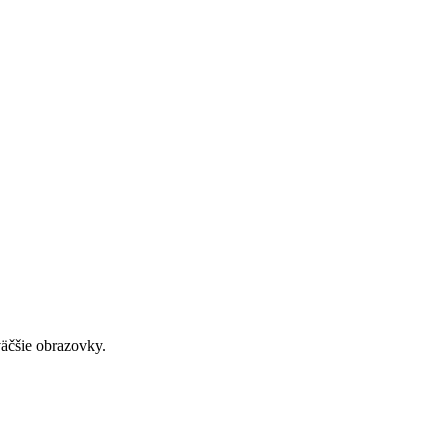
väčšie obrazovky.