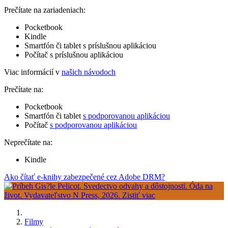
Prečítate na zariadeniach:
Pocketbook
Kindle
Smartfón či tablet s príslušnou aplikáciou
Počítač s príslušnou aplikáciou
Viac informácií v
našich návodoch
Prečítate na:
Pocketbook
Smartfón či tablet
s podporovanou aplikáciou
Počítač
s podporovanou aplikáciou
Neprečítate na:
Kindle
Ako čítať e-knihy zabezpečené cez Adobe DRM?
Filmy