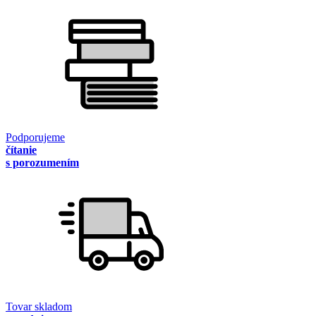
Podporujeme
čítanie
s porozumením
Tovar skladom