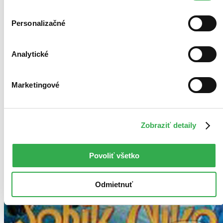
Personalizačné
Analytické
Marketingové
Zobraziť detaily
Povoliť všetko
Odmietnuť