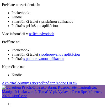
Prečítate na zariadeniach:
Pocketbook
Kindle
Smartfón či tablet s príslušnou aplikáciou
Počítač s príslušnou aplikáciou
Viac informácií v
našich návodoch
Prečítate na:
Pocketbook
Smartfón či tablet
s podporovanou aplikáciou
Počítač
s podporovanou aplikáciou
Neprečítate na:
Kindle
Ako čítať e-knihy zabezpečené cez Adobe DRM?