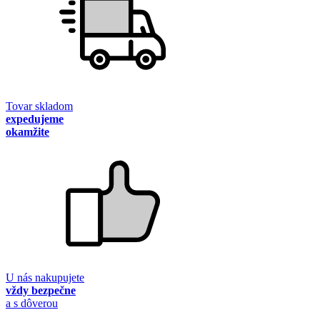
Tovar skladom
expedujeme
okamžite
U nás nakupujete
vždy bezpečne
a s dôverou