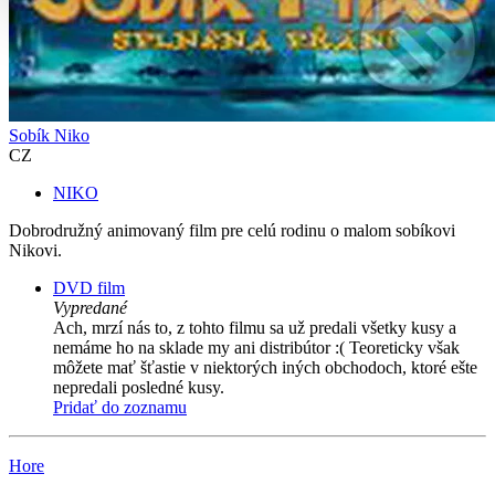
Sobík Niko
CZ
NIKO
Dobrodružný animovaný film pre celú rodinu o malom sobíkovi
Nikovi.
DVD film
Vypredané
Ach, mrzí nás to, z tohto filmu sa už predali všetky kusy a
nemáme ho na sklade my ani distribútor :( Teoreticky však
môžete mať šťastie v niektorých iných obchodoch, ktoré ešte
nepredali posledné kusy.
Pridať do zoznamu
Hore