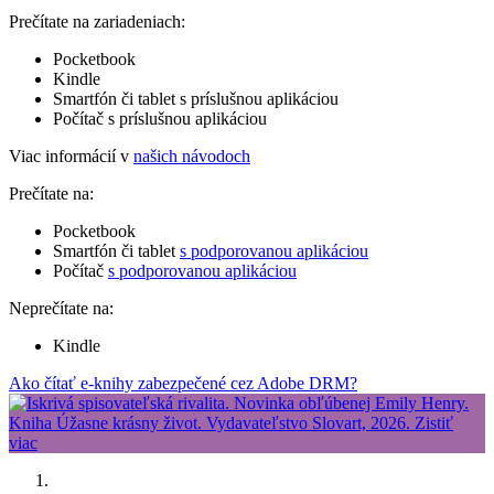
Prečítate na zariadeniach:
Pocketbook
Kindle
Smartfón či tablet s príslušnou aplikáciou
Počítač s príslušnou aplikáciou
Viac informácií v
našich návodoch
Prečítate na:
Pocketbook
Smartfón či tablet
s podporovanou aplikáciou
Počítač
s podporovanou aplikáciou
Neprečítate na:
Kindle
Ako čítať e-knihy zabezpečené cez Adobe DRM?