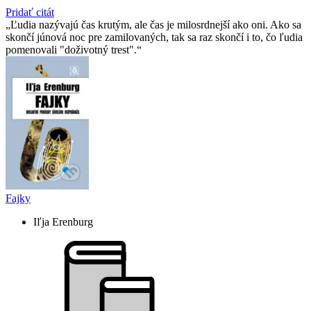
Pridať citát
Ľudia nazývajú čas krutým, ale čas je milosrdnejší ako oni. Ako sa
skončí júnová noc pre zamilovaných, tak sa raz skončí i to, čo ľudia
pomenovali "doživotný trest".
Fajky
Iľja Erenburg