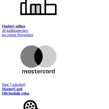
Osobný odber
20 kníhkupectiev
po celom Slovensku
Sme 7-násobný
MasterCard
Obchodník roka