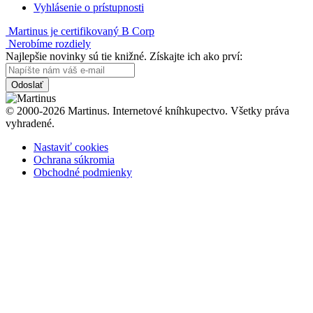
Vyhlásenie o prístupnosti
Martinus je certifikovaný B Corp
Nerobíme rozdiely
Najlepšie novinky sú tie knižné. Získajte ich ako prví:
Odoslať
© 2000-2026 Martinus. Internetové kníhkupectvo. Všetky práva
vyhradené.
Nastaviť cookies
Ochrana súkromia
Obchodné podmienky