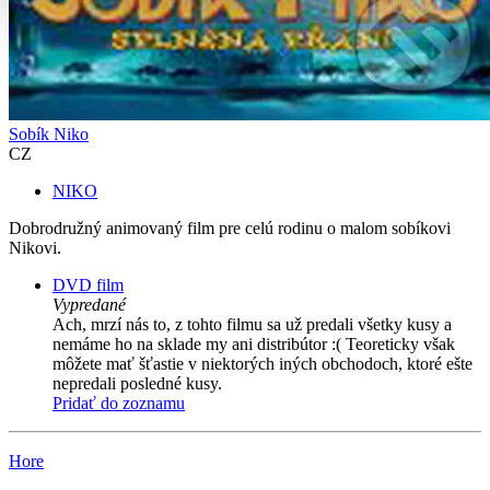
Sobík Niko
CZ
NIKO
Dobrodružný animovaný film pre celú rodinu o malom sobíkovi
Nikovi.
DVD film
Vypredané
Ach, mrzí nás to, z tohto filmu sa už predali všetky kusy a
nemáme ho na sklade my ani distribútor :( Teoreticky však
môžete mať šťastie v niektorých iných obchodoch, ktoré ešte
nepredali posledné kusy.
Pridať do zoznamu
Hore