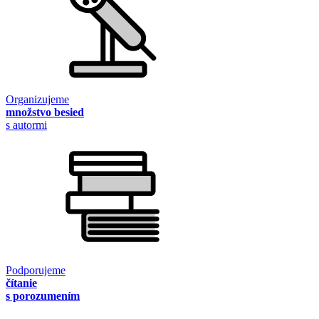
Organizujeme
množstvo besied
s autormi
Podporujeme
čítanie
s porozumením