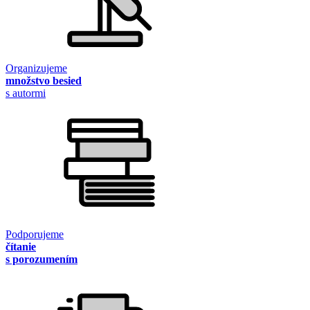
Organizujeme
množstvo besied
s autormi
Podporujeme
čítanie
s porozumením