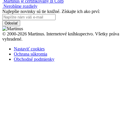
Martinus je certifikovaný B Corp
Nerobíme rozdiely
Najlepšie novinky sú tie knižné. Získajte ich ako prví:
Odoslať
© 2000-2026 Martinus. Internetové kníhkupectvo. Všetky práva
vyhradené.
Nastaviť cookies
Ochrana súkromia
Obchodné podmienky