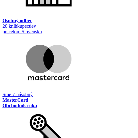
Osobný odber
20 kníhkupectiev
po celom Slovensku
Sme 7-násobný
MasterCard
Obchodník roka