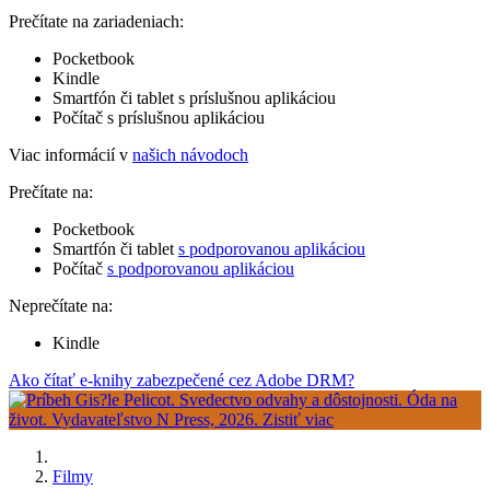
Prečítate na zariadeniach:
Pocketbook
Kindle
Smartfón či tablet s príslušnou aplikáciou
Počítač s príslušnou aplikáciou
Viac informácií v
našich návodoch
Prečítate na:
Pocketbook
Smartfón či tablet
s podporovanou aplikáciou
Počítač
s podporovanou aplikáciou
Neprečítate na:
Kindle
Ako čítať e-knihy zabezpečené cez Adobe DRM?
Filmy