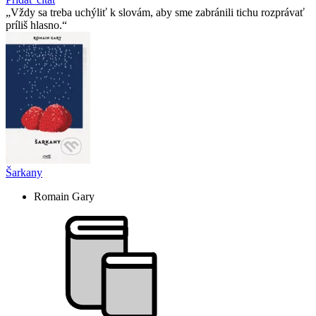
Vždy sa treba uchýliť k slovám, aby sme zabránili tichu rozprávať
príliš hlasno.
Šarkany
Romain Gary