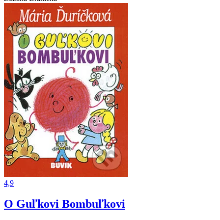
4,9
O Guľkovi Bombuľkovi