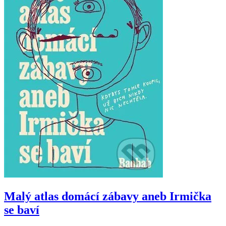
Malý atlas domácí zábavy aneb Irmička
se baví