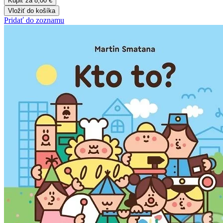
Kúpiť za 8,00 €
Vložiť do košíka
Pridať do zoznamu