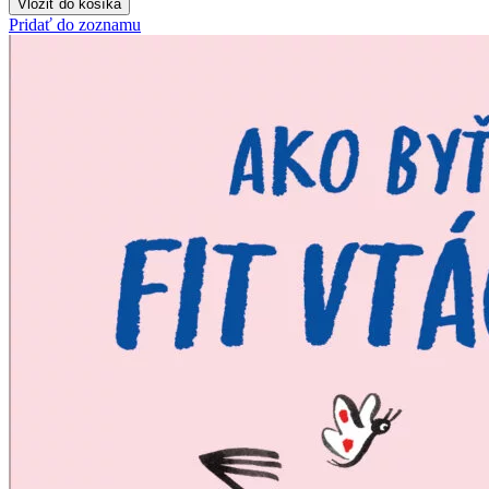
Vložiť do košíka
Pridať do zoznamu