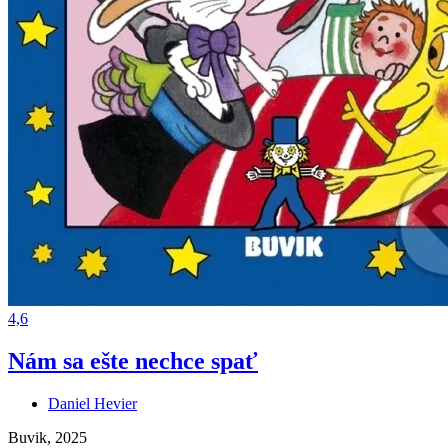
4,6
Nám sa ešte nechce spať
Daniel Hevier
Buvik, 2025