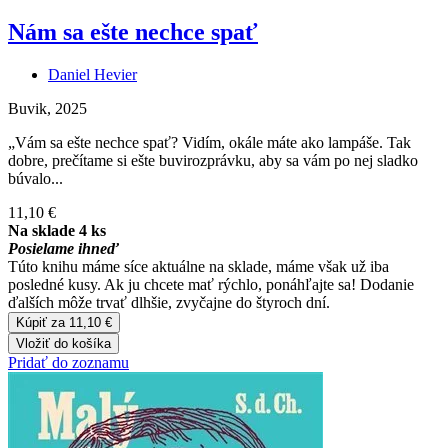
Nám sa ešte nechce spať
Daniel Hevier
Buvik, 2025
„Vám sa ešte nechce spať? Vidím, okále máte ako lampáše. Tak
dobre, prečítame si ešte buvirozprávku, aby sa vám po nej sladko
búvalo...
11,10 €
Na sklade 4 ks
Posielame ihneď
Túto knihu máme síce aktuálne na sklade, máme však už iba
posledné kusy. Ak ju chcete mať rýchlo, ponáhľajte sa! Dodanie
ďalších môže trvať dlhšie, zvyčajne do štyroch dní.
Kúpiť za 11,10 €
Vložiť do košíka
Pridať do zoznamu