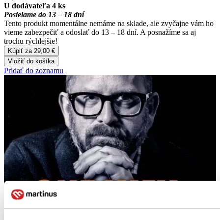
U dodávateľa 4 ks
Posielame do 13 – 18 dní
Tento produkt momentálne nemáme na sklade, ale zvyčajne vám ho
vieme zabezpečiť a odoslať do 13 – 18 dní. A posnažíme sa aj
trochu rýchlejšie!
Kúpiť za 29,00 €
Vložiť do košíka
Pridať do zoznamu