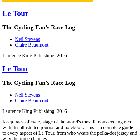
Le Tour
The Cycling Fan's Race Log
Neil Stevens
Claire Beaumont
Laurence King Publishing, 2016
Le Tour
The Cycling Fan's Race Log
Neil Stevens
Claire Beaumont
Laurence King Publishing, 2016
Keep track of every stage of the world's most famous cycling race
with this illustrated journal and notebook. This is a complete guide
to every aspect of Le Tour, from who wears the polka-dot jersey and
why the route changes ...