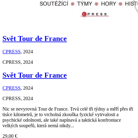
Svět Tour de France
CPRESS
, 2024
CPRESS, 2024
Svět Tour de France
CPRESS
, 2024
CPRESS, 2024
Nic se nevyrovná Tour de France. Trvá celé tři týdny a měří přes tři
tisíce kilometrů, je to vrcholná zkouška fyzické vytrvalosti a
psychické odolnosti, ale také napínavá a taktická konfrontace
velkých soupeřů, která nemá nikdy...
29,00 €