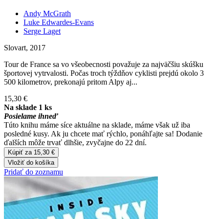
Andy McGrath
Luke Edwardes-Evans
Serge Laget
Slovart, 2017
Tour de France sa vo všeobecnosti považuje za najväčšiu skúšku
športovej vytrvalosti. Počas troch týždňov cyklisti prejdú okolo 3
500 kilometrov, prekonajú pritom Alpy aj...
15,30 €
Na sklade 1 ks
Posielame ihneď
Túto knihu máme síce aktuálne na sklade, máme však už iba
posledné kusy. Ak ju chcete mať rýchlo, ponáhľajte sa! Dodanie
ďalších môže trvať dlhšie, zvyčajne do 22 dní.
Kúpiť za 15,30 €
Vložiť do košíka
Pridať do zoznamu