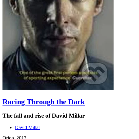
Racing Through the Dark
The fall and rise of David Millar
David Millar
Orion, 2012