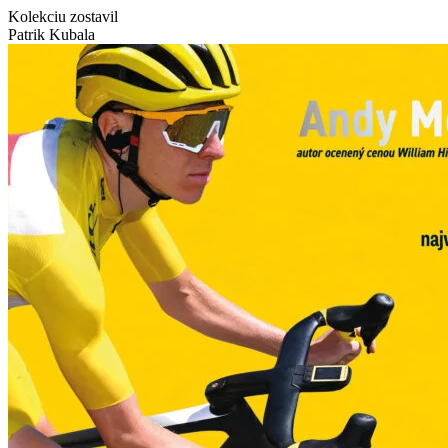
Kolekciu zostavil
Patrik Kubala