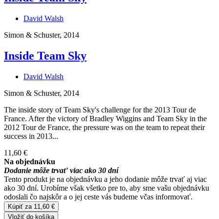
David Walsh
Simon & Schuster, 2014
Inside Team Sky
David Walsh
Simon & Schuster, 2014
The inside story of Team Sky's challenge for the 2013 Tour de
France. After the victory of Bradley Wiggins and Team Sky in the
2012 Tour de France, the pressure was on the team to repeat their
success in 2013...
11,60 €
Na objednávku
Dodanie môže trvať viac ako 30 dní
Tento produkt je na objednávku a jeho dodanie môže trvať aj viac
ako 30 dní. Urobíme však všetko pre to, aby sme vašu objednávku
odoslali čo najskôr a o jej ceste vás budeme včas informovať.
Kúpiť za 11,60 €
Vložiť do košíka