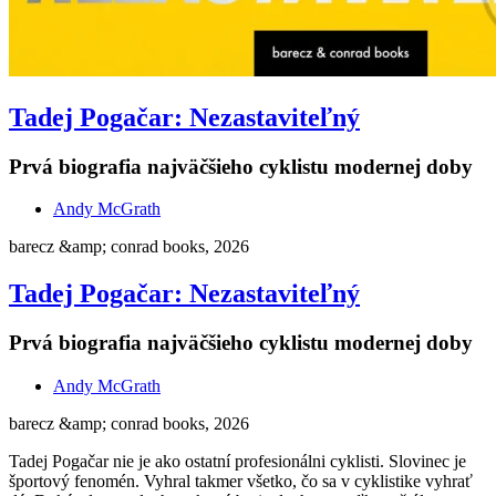
Tadej Pogačar: Nezastaviteľný
Prvá biografia najväčšieho cyklistu modernej doby
Andy McGrath
barecz &amp; conrad books, 2026
Tadej Pogačar: Nezastaviteľný
Prvá biografia najväčšieho cyklistu modernej doby
Andy McGrath
barecz &amp; conrad books, 2026
Tadej Pogačar nie je ako ostatní profesionálni cyklisti. Slovinec je
športový fenomén. Vyhral takmer všetko, čo sa v cyklistike vyhrať