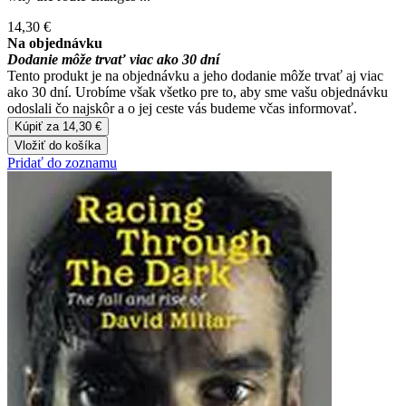
14,30 €
Na objednávku
Dodanie môže trvať viac ako 30 dní
Tento produkt je na objednávku a jeho dodanie môže trvať aj viac
ako 30 dní. Urobíme však všetko pre to, aby sme vašu objednávku
odoslali čo najskôr a o jej ceste vás budeme včas informovať.
Kúpiť za 14,30 €
Vložiť do košíka
Pridať do zoznamu