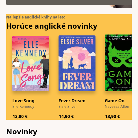
Najlepšie anglické knihy na leto
Horúce anglické
novinky
Love Song
Fever Dream
Game On
Elle Kennedy
Elsie Silver
Navessa Allen
13,80 €
14,90 €
13,90 €
Novinky