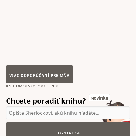
VIAC ODPORÚČANÍ PRE MŇA
KNIHOMOĽSKÝ POMOCNÍK
Novinka
Chcete poradiť knihu?
OPÝTAŤ SA