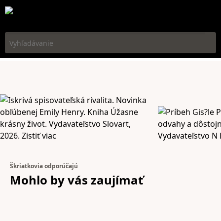
Vyhľadávanie
Škriatkovia odporúčajú
Mohlo by vás
zaujímať