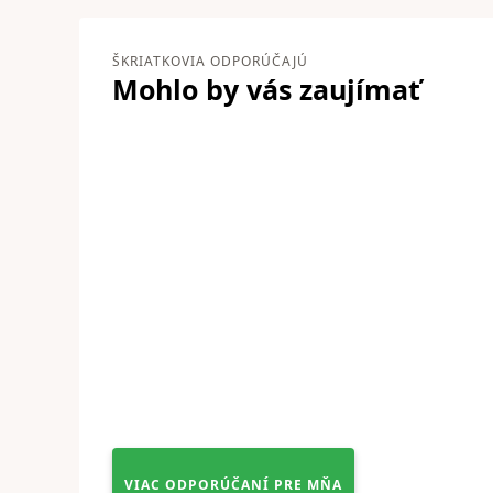
ŠKRIATKOVIA ODPORÚČAJÚ
Mohlo by vás
zaujímať
VIAC ODPORÚČANÍ PRE MŇA