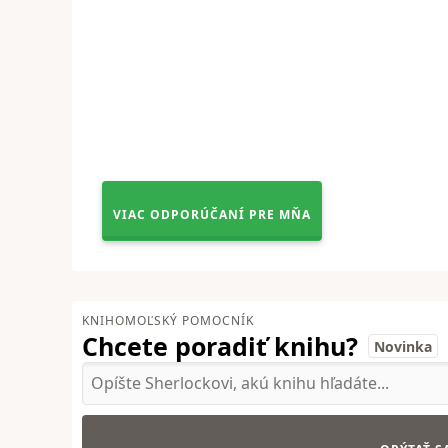
VIAC ODPORÚČANÍ PRE MŇA
KNIHOMOĽSKÝ POMOCNÍK
Chcete poradiť knihu?
Novinka