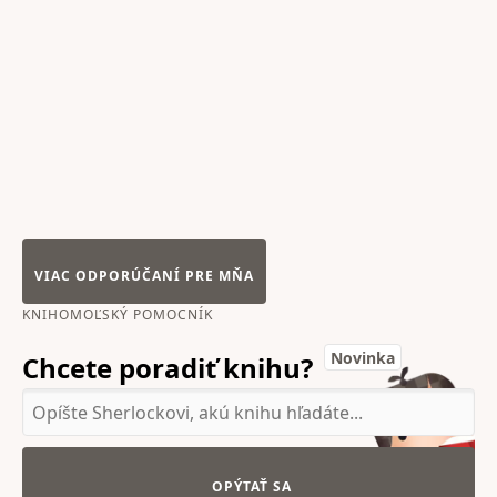
VIAC ODPORÚČANÍ PRE MŇA
KNIHOMOĽSKÝ POMOCNÍK
Novinka
Chcete poradiť knihu?
OPÝTAŤ SA