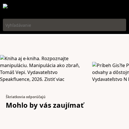
Vyhľadávanie
Škriatkovia odporúčajú
Mohlo by vás
zaujímať