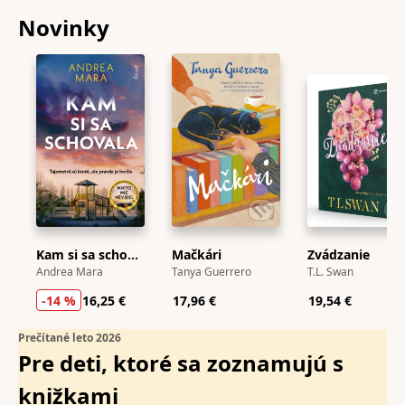
Novinky
Kam si sa schovala
Mačkári
Zvádzanie
Andrea Mara
Tanya Guerrero
T.L. Swan
-14 %
16,25 €
17,96 €
19,54 €
Prečítané leto 2026
Pre deti, ktoré sa zoznamujú s
knižkami