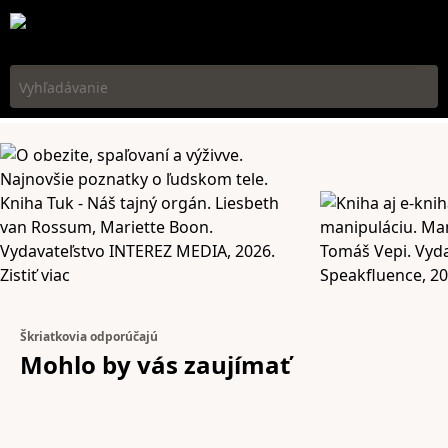
Vyhľadávanie
Škriatkovia odporúčajú
Mohlo by vás
zaujímať