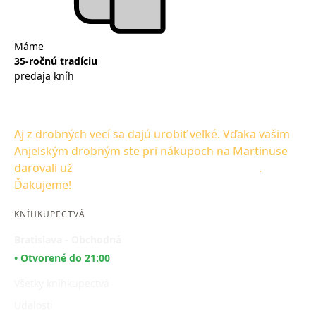
Máme
Po
35-ročnú tradíciu
25
predaja kníh
na
Aj z drobných vecí sa dajú urobiť veľké. Vďaka vašim
Anjelským drobným ste pri nákupoch na Martinuse
darovali už
1 501 609,00 € na Dobrého Anjela
.
Ďakujeme!
KNÍHKUPECTVÁ
Bratislava - Obchodná
• Otvorené do 21:00
Všetky kníhkupectvá
Udalosti