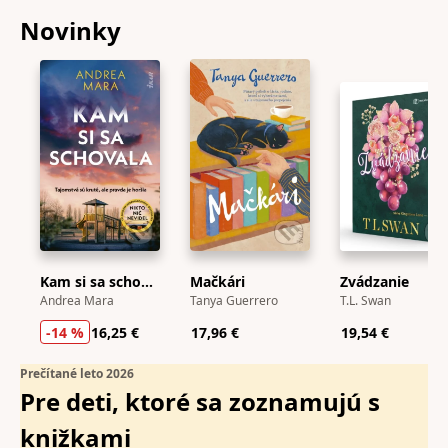
Novinky
Kam si sa schovala
Mačkári
Zvádzanie
Andrea Mara
Tanya Guerrero
T.L. Swan
-14 %
16,25 €
17,96 €
19,54 €
Prečítané leto 2026
Pre deti, ktoré sa zoznamujú s
knižkami