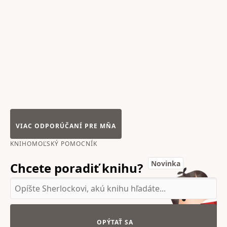
VIAC ODPORÚČANÍ PRE MŇA
KNIHOMOĽSKÝ POMOCNÍK
Novinka
Chcete poradiť knihu?
OPÝTAŤ SA