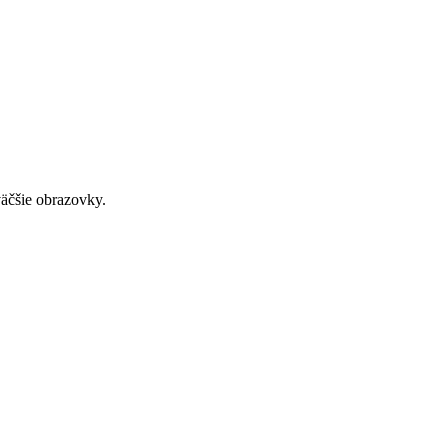
väčšie obrazovky.