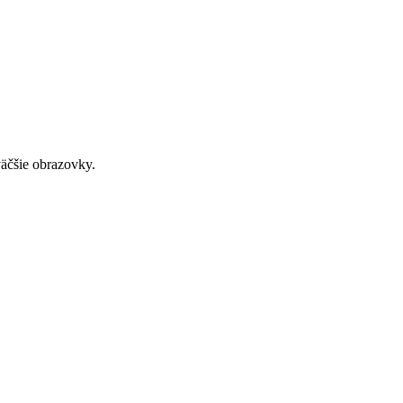
väčšie obrazovky.