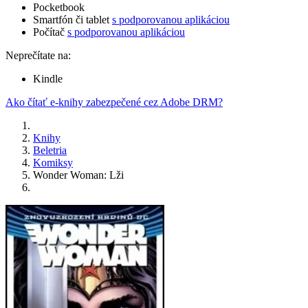
Pocketbook
Smartfón či tablet
s podporovanou aplikáciou
Počítač
s podporovanou aplikáciou
Neprečítate na:
Kindle
Ako čítať e-knihy zabezpečené cez Adobe DRM?
Knihy
Beletria
Komiksy
Wonder Woman: Lži