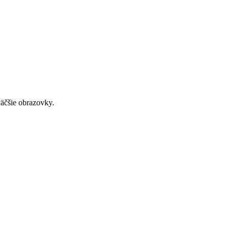
väčšie obrazovky.