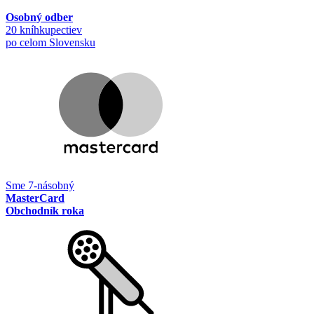
Osobný odber
20 kníhkupectiev
po celom Slovensku
Sme 7-násobný
MasterCard
Obchodník roka