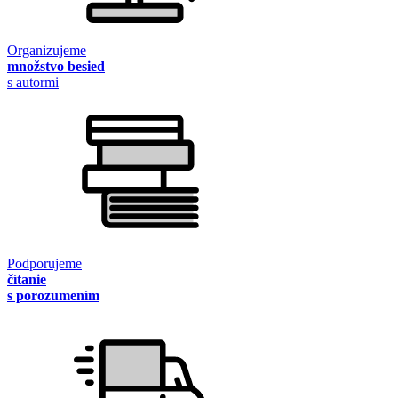
Organizujeme
množstvo besied
s autormi
Podporujeme
čítanie
s porozumením