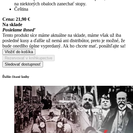
na niektorých obaloch zanechať stopy.
Čeština
Cena:
21,90 €
Na sklade
Posielame ihneď
Tento produkt síce máme aktuálne na sklade, máme však už iba
posledné kusy a ďalšie už nemá ani distribútor, preto je možné, že
bude onedlho úplne vypredaný. Ak ho chcete mať, ponáhľajte sa!
Vložiť do košíka
Rezervovať v kníhkupectve
Sledovať dostupnosť
Ďalšie čítané knihy