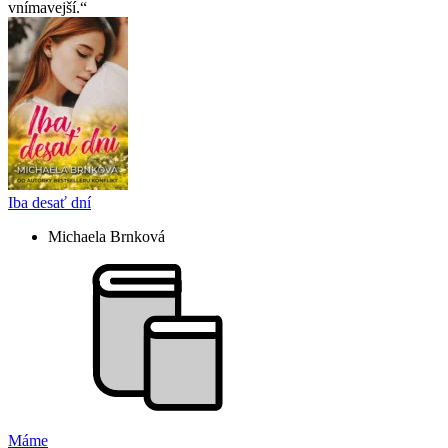
vnímavejší.
Iba desať dní
Michaela Brnková
Máme