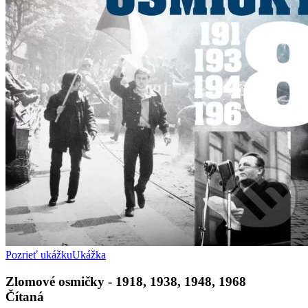
Pozrieť ukážku
Ukážka
Zlomové osmičky - 1918, 1938, 1948, 1968
Čítaná