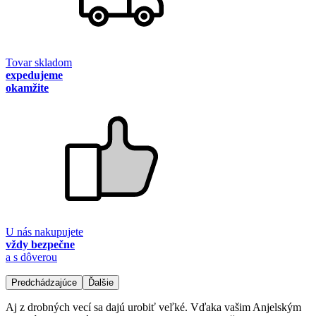
Tovar skladom
expedujeme
okamžite
U nás nakupujete
vždy bezpečne
a s dôverou
Predchádzajúce
Ďalšie
Aj z drobných vecí sa dajú urobiť veľké. Vďaka vašim Anjelským