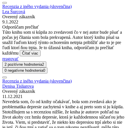
Recenzia z iného vydania (slovenčina)
Lea Šurcová
Overený zákazník
9.1.2022
Odporúčam prečítať
Túto knihu som si kúpila zo zvedavosti čo v nej autor bude písať a
počas jej čítania som bola prekvapená. Autor ktorý knihu písal sa
snažil ľuďom ktorý týmto ochorením netrpia priblížiť ake to je pre
ľudí ktorí ňou trpia. Je to úžasná kniha, odporúčam ju prečítať
každému
Čítať viac
reagovať
2 pozitívne hodnotenia
2
0 negatívne hodnotenia
0
Recenzia z iného vydania (slovenčina)
Denisa Tisliarova
Overený zákazník
11.12.2021
Nevedela som, čo od knihy očakávať, bola som zvedavá ako je
problematika depresie zachytená v knihe a aj preto som si ju kúpila.
Stotožňujem sa s recenziou nižšie, že kniha je autorov pohľad na
život akoby cez hmlu depresie, ktorá je každodennou súčasťou jeho
života. Viem, si predstaviť, že niekto kto depresiou trpí alebo si nie
je istý, či ňou trpí a zatiaľ sa o tom nikomu nezdôveril, môže táto