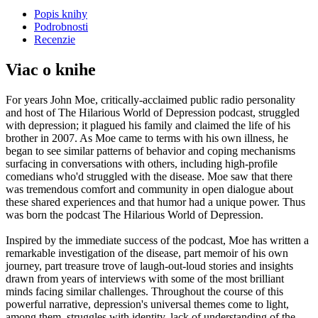
Popis knihy
Podrobnosti
Recenzie
Viac o knihe
For years John Moe, critically-acclaimed public radio personality
and host of The Hilarious World of Depression podcast, struggled
with depression; it plagued his family and claimed the life of his
brother in 2007. As Moe came to terms with his own illness, he
began to see similar patterns of behavior and coping mechanisms
surfacing in conversations with others, including high-profile
comedians who'd struggled with the disease. Moe saw that there
was tremendous comfort and community in open dialogue about
these shared experiences and that humor had a unique power. Thus
was born the podcast The Hilarious World of Depression.
Inspired by the immediate success of the podcast, Moe has written a
remarkable investigation of the disease, part memoir of his own
journey, part treasure trove of laugh-out-loud stories and insights
drawn from years of interviews with some of the most brilliant
minds facing similar challenges. Throughout the course of this
powerful narrative, depression's universal themes come to light,
among them, struggles with identity, lack of understanding of the