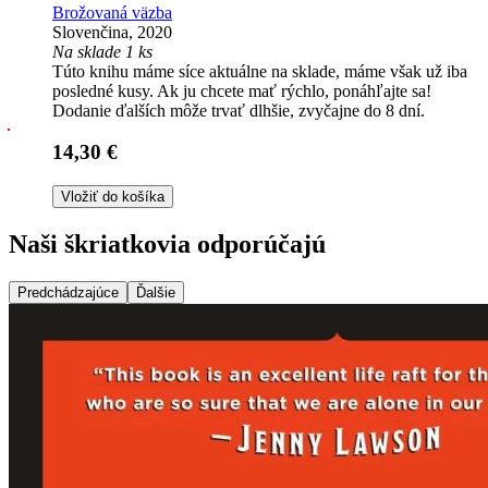
Brožovaná väzba
Slovenčina, 2020
Na sklade 1 ks
Túto knihu máme síce aktuálne na sklade, máme však už iba
posledné kusy. Ak ju chcete mať rýchlo, ponáhľajte sa!
Dodanie ďalších môže trvať dlhšie, zvyčajne do 8 dní.
14,30 €
Vložiť do košíka
Naši škriatkovia odporúčajú
Predchádzajúce
Ďalšie