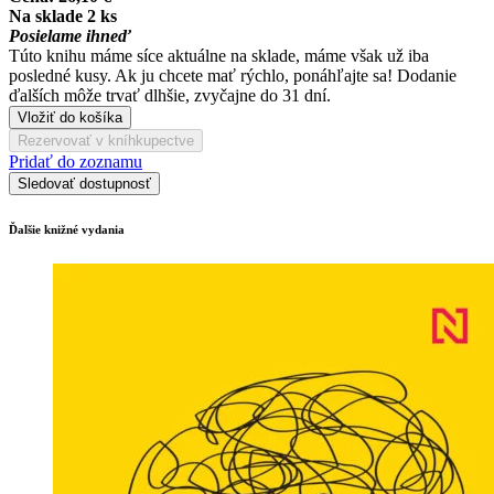
Na sklade 2 ks
Posielame ihneď
Túto knihu máme síce aktuálne na sklade, máme však už iba
posledné kusy. Ak ju chcete mať rýchlo, ponáhľajte sa! Dodanie
ďalších môže trvať dlhšie, zvyčajne do 31 dní.
Vložiť do košíka
Rezervovať v kníhkupectve
Pridať do zoznamu
Sledovať dostupnosť
Ďalšie knižné vydania