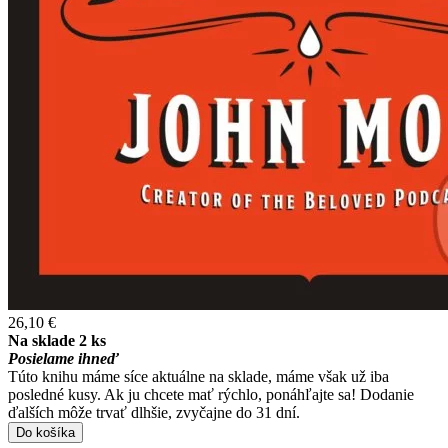
26,10 €
Na sklade 2 ks
Posielame ihneď
Túto knihu máme síce aktuálne na sklade, máme však už iba
posledné kusy. Ak ju chcete mať rýchlo, ponáhľajte sa! Dodanie
ďalších môže trvať dlhšie, zvyčajne do 31 dní.
Do košíka