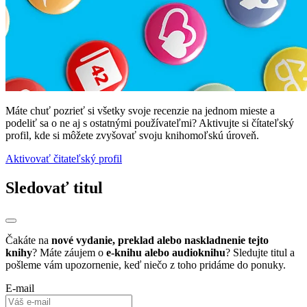
Máte chuť pozrieť si všetky svoje recenzie na jednom mieste a
podeliť sa o ne aj s ostatnými používateľmi? Aktivujte si čítateľský
profil, kde si môžete zvyšovať svoju knihomoľskú úroveň.
Aktivovať čitateľský profil
Sledovať titul
Čakáte na
nové vydanie, preklad alebo naskladnenie tejto
knihy
? Máte záujem o
e-knihu alebo audioknihu
? Sledujte titul a
pošleme vám upozornenie, keď niečo z toho pridáme do ponuky.
E-mail