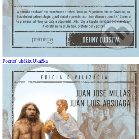
Pozrieť ukážku
Ukážka