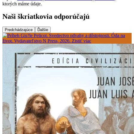
ktorých máme údaje.
Naši škriatkovia odporúčajú
Predchádzajúce
Ďalšie