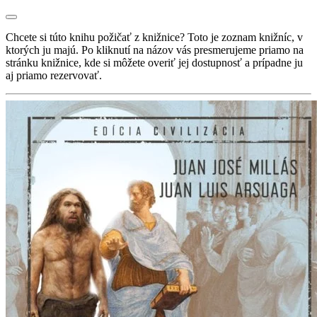
Chcete si túto knihu požičať z knižnice? Toto je zoznam knižníc, v
ktorých ju majú. Po kliknutí na názov vás presmerujeme priamo na
stránku knižnice, kde si môžete overiť jej dostupnosť a prípadne ju
aj priamo rezervovať.