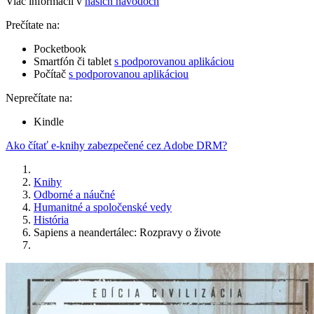
Viac informácií v
našich návodoch
Prečítate na:
Pocketbook
Smartfón či tablet
s podporovanou aplikáciou
Počítač
s podporovanou aplikáciou
Neprečítate na:
Kindle
Ako čítať e-knihy zabezpečené cez Adobe DRM?
Knihy
Odborné a náučné
Humanitné a spoločenské vedy
História
Sapiens a neandertálec: Rozpravy o živote