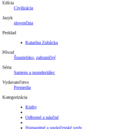
Edícia
Civilizácia
Jazyk
slovenčina
Preklad
Katarína Zubácka
Pôvod
Španielsko
,
zahraničný
Séria
Sapiens a neandertálec
Vydavateľstvo
Premedia
Kategorizácia
Knihy
Odborné a náučné
Humanitné a spoločenské vedy