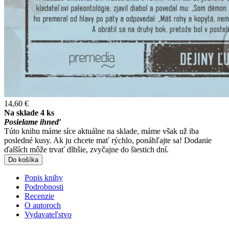
14,60 €
Na sklade 4 ks
Posielame ihneď
Túto knihu máme síce aktuálne na sklade, máme však už iba
posledné kusy. Ak ju chcete mať rýchlo, ponáhľajte sa! Dodanie
ďalších môže trvať dlhšie, zvyčajne do šiestich dní.
Do košíka
Popis knihy
Podrobnosti
Recenzie
O autoroch
Vydavateľstvo