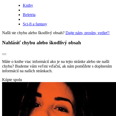
Knihy
Beletria
Sci-fi a fantasy
Našli ste chybu alebo škodlivý obsah?
Dajte nám, prosím, vedieť!
Nahlásiť chybu alebo škodlivý obsah
Máte o knihe viac informácií ako je na tejto stránke alebo ste našli
chybu? Budeme vám veľmi vďační, ak nám pomôžete s doplnením
informácií na našich stránkach.
Kúpte spolu