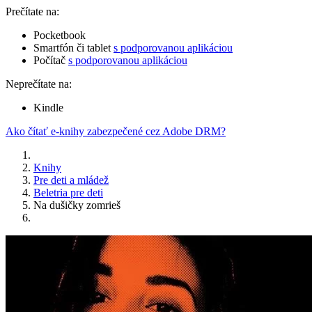
Prečítate na:
Pocketbook
Smartfón či tablet
s podporovanou aplikáciou
Počítač
s podporovanou aplikáciou
Neprečítate na:
Kindle
Ako čítať e-knihy zabezpečené cez Adobe DRM?
Knihy
Pre deti a mládež
Beletria pre deti
Na dušičky zomrieš