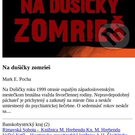
Na dušičky zomrieš
Mark E. Pocha
Na Dušičky roku 1999 otrasie ospalým západoslovenským
mestečkom brutálna vražda štvorčlennej rodiny. Nepravdepodobný
páchateľ je prichytený a zatknutý na mieste činu a neskôr
umiestnený do psychiatrickej liečebne. O sedemnásť rokov neskôr
sa....
Banskobystrický kraj (2)
Rimavská Sobota -
Knižnica M. Hrebendu
Kn. M. Hrebendu