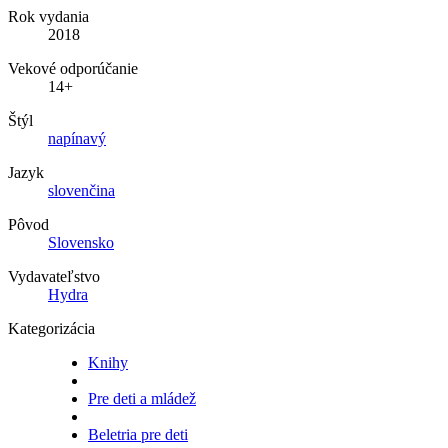
Rok vydania
2018
Vekové odporúčanie
14+
Štýl
napínavý
Jazyk
slovenčina
Pôvod
Slovensko
Vydavateľstvo
Hydra
Kategorizácia
Knihy
Pre deti a mládež
Beletria pre deti