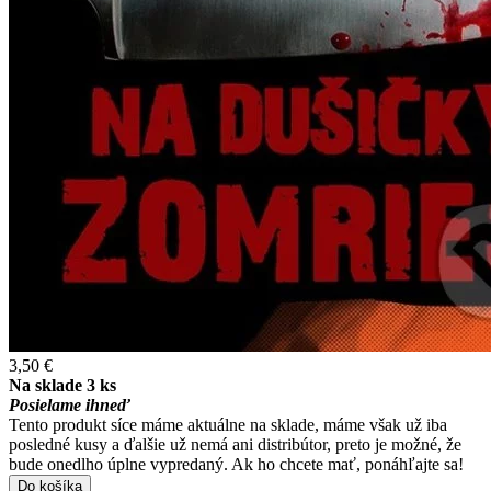
3,50 €
Na sklade 3 ks
Posielame ihneď
Tento produkt síce máme aktuálne na sklade, máme však už iba
posledné kusy a ďalšie už nemá ani distribútor, preto je možné, že
bude onedlho úplne vypredaný. Ak ho chcete mať, ponáhľajte sa!
Do košíka