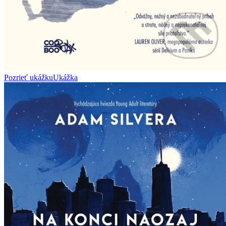
Pozrieť ukážku
Ukážka