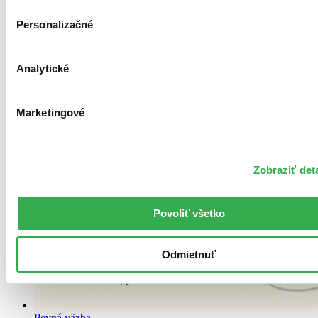
Personalizačné
Analytické
Marketingové
Zobraziť deta
Povoliť všetko
Odmietnuť
Pevná väzba