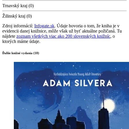
Trnavský kraj (0)
Žilinský kraj (0)
Zdroj informácií:
Infogate.sk
. Údaje hovoria o tom, že kniha je v
evidencii danej knižnice, môže však už byť aktuálne požičaná. Tu
nájdete
zoznam všetkých viac ako 200 slovenských knižníc
, o
ktorých máme údaje.
Ďalšie knižné vydania (10)