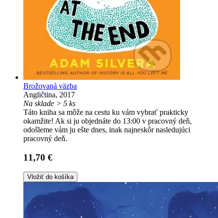
Brožovaná väzba
Angličtina, 2017
Na sklade > 5 ks
Táto kniha sa môže na cestu ku vám vybrať prakticky
okamžite! Ak si ju objednáte do 13:00 v pracovný deň,
odošleme vám ju ešte dnes, inak najneskôr nasledujúci
pracovný deň.
11,70 €
Vložiť do košíka