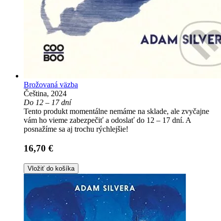
Brožovaná väzba
Čeština, 2024
Do 12 – 17 dní
Tento produkt momentálne nemáme na sklade, ale zvyčajne
vám ho vieme zabezpečiť a odoslať do 12 – 17 dní. A
posnažíme sa aj trochu rýchlejšie!
16,70 €
Vložiť do košíka