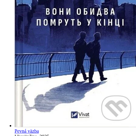
Pevná väzba