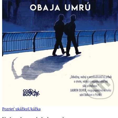
Pozrieť ukážku
Ukážka