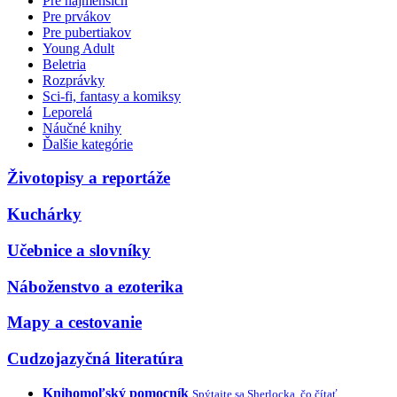
Pre najmenších
Pre prvákov
Pre pubertiakov
Young Adult
Beletria
Rozprávky
Sci-fi, fantasy a komiksy
Leporelá
Náučné knihy
Ďalšie kategórie
Životopisy a reportáže
Kuchárky
Učebnice a slovníky
Náboženstvo a ezoterika
Mapy a cestovanie
Cudzojazyčná literatúra
Knihomoľský pomocník
Spýtajte sa Sherlocka, čo čítať