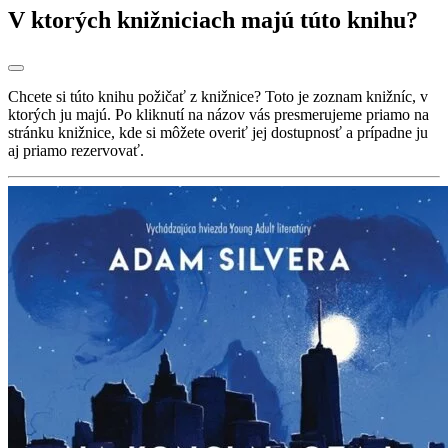
V ktorých knižniciach majú túto knihu?
Chcete si túto knihu požičať z knižnice? Toto je zoznam knižníc, v
ktorých ju majú. Po kliknutí na názov vás presmerujeme priamo na
stránku knižnice, kde si môžete overiť jej dostupnosť a prípadne ju
aj priamo rezervovať.