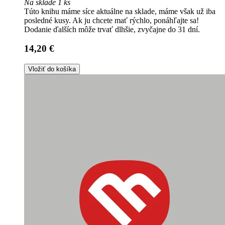
Na sklade 1 ks
Túto knihu máme síce aktuálne na sklade, máme však už iba
posledné kusy. Ak ju chcete mať rýchlo, ponáhľajte sa!
Dodanie ďalších môže trvať dlhšie, zvyčajne do 31 dní.
14,20 €
Vložiť do košíka