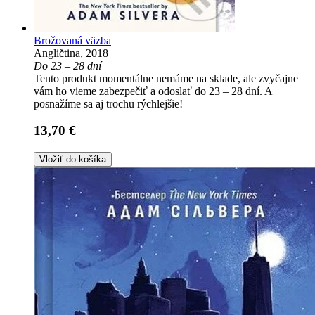
Brožovaná väzba
Angličtina, 2018
Do 23 – 28 dní
Tento produkt momentálne nemáme na sklade, ale zvyčajne
vám ho vieme zabezpečiť a odoslať do 23 – 28 dní. A
posnažíme sa aj trochu rýchlejšie!
13,70 €
Vložiť do košíka