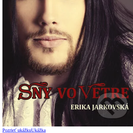
Pozrieť ukážku
Ukážka