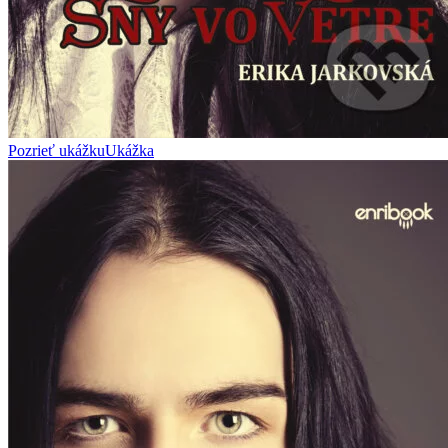
Pozrieť ukážku
Ukážka