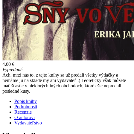
4,00 €
Vypredané
Ach, mrzí nás to, z tejto knihy sa už predali všetky výtlačky a
nemáme ju na sklade my ani vydavateľ :( Teoreticky však môžete
mať šťastie v niektorých iných obchodoch, ktoré ešte nepredali
posledné kusy.
Popis knihy
Podrobnosti
Recenzie
O autorovi
Vydavateľstvo