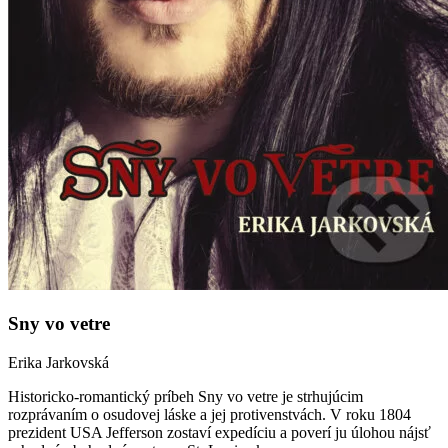
Sny vo vetre
Erika Jarkovská
Historicko-romantický príbeh Sny vo vetre je strhujúcim
rozprávaním o osudovej láske a jej protivenstvách. V roku 1804
prezident USA Jefferson zostaví expedíciu a poverí ju úlohou nájsť