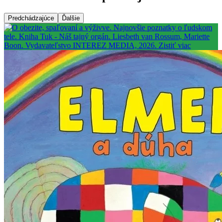
Predchádzajúce
Ďalšie