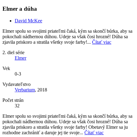
Elmer a dúha
David McKee
Elmer spolu so svojimi priateľmi čaká, kým sa skončí búrka, aby sa
pokochali nádhernou dúhou. Udeje sa však čosi hrozné! Dúha sa
zjavila priskoro a stratila všetky svoje farby!...
Čítať viac
2. diel série
Elmer
Vek
0-3
Vydavateľstvo
Verbarium
, 2018
Počet strán
32
Elmer spolu so svojimi priateľmi čaká, kým sa skončí búrka, aby sa
pokochali nádhernou dúhou. Udeje sa však čosi hrozné! Dúha sa
zjavila priskoro a stratila všetky svoje farby! Obetavý Elmer sa ju
rozhodne zachrániť a daruje jej tie svoje...
Čítať viac