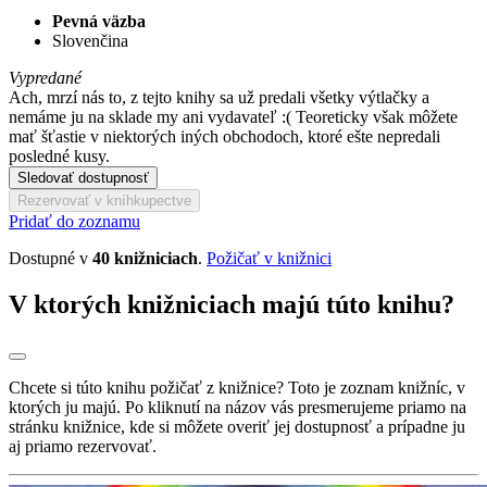
Pevná väzba
Slovenčina
Vypredané
Ach, mrzí nás to, z tejto knihy sa už predali všetky výtlačky a
nemáme ju na sklade my ani vydavateľ :( Teoreticky však môžete
mať šťastie v niektorých iných obchodoch, ktoré ešte nepredali
posledné kusy.
Sledovať dostupnosť
Rezervovať v kníhkupectve
Pridať do zoznamu
Dostupné v
40 knižniciach
.
Požičať v knižnici
V ktorých knižniciach majú túto knihu?
Chcete si túto knihu požičať z knižnice? Toto je zoznam knižníc, v
ktorých ju majú. Po kliknutí na názov vás presmerujeme priamo na
stránku knižnice, kde si môžete overiť jej dostupnosť a prípadne ju
aj priamo rezervovať.