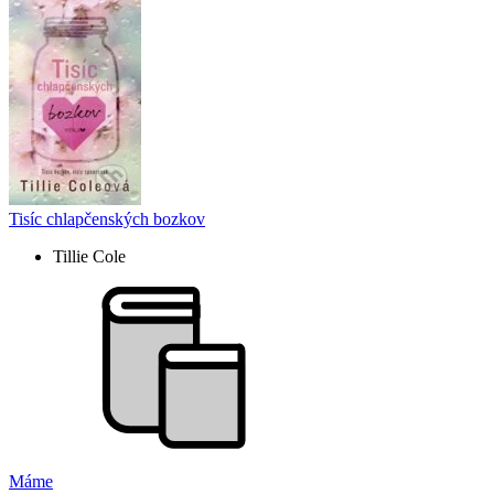
Tisíc chlapčenských bozkov
Tillie Cole
Máme