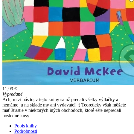
11,99 €
Vypredané
Ach, mrzí nás to, z tejto knihy sa už predali všetky výtlačky a
nemáme ju na sklade my ani vydavateľ :( Teoreticky však môžete
mať šťastie v niektorých iných obchodoch, ktoré ešte nepredali
posledné kusy.
Popis knihy
Podrobnosti