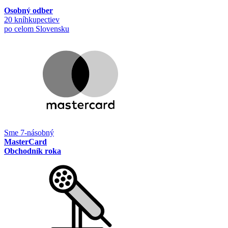
Osobný odber
20 kníhkupectiev
po celom Slovensku
Sme 7-násobný
MasterCard
Obchodník roka