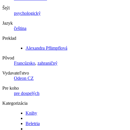
Štýl
psychologický
Jazyk
čeština
Preklad
Alexandra Pflimpflová
Pôvod
Francúzsko
,
zahraničný
Vydavateľstvo
Odeon CZ
Pre koho
pre dospelých
Kategorizácia
Knihy
Beletria