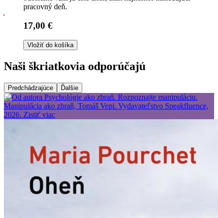
pracovný deň.
17,00 €
Vložiť do košíka
Naši škriatkovia odporúčajú
Predchádzajúce
Ďalšie