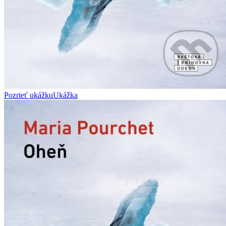
Pozrieť ukážku
Ukážka