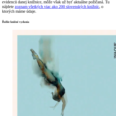
evidencii danej knižnice, môže však už byť aktuálne požičaná. Tu
nájdete
zoznam všetkých viac ako 200 slovenských knižníc
, o
ktorých máme údaje.
Ďalšie knižné vydania