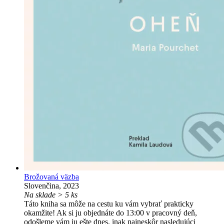
Brožovaná väzba
Slovenčina, 2023
Na sklade > 5 ks
Táto kniha sa môže na cestu ku vám vybrať prakticky
okamžite! Ak si ju objednáte do 13:00 v pracovný deň,
odošleme vám ju ešte dnes, inak najneskôr nasledujúci