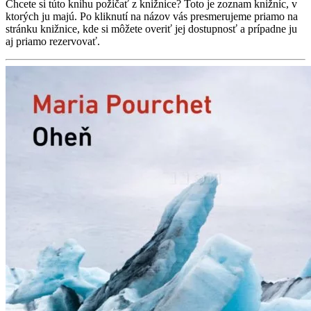
Chcete si túto knihu požičať z knižnice? Toto je zoznam knižníc, v
ktorých ju majú. Po kliknutí na názov vás presmerujeme priamo na
stránku knižnice, kde si môžete overiť jej dostupnosť a prípadne ju
aj priamo rezervovať.