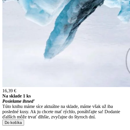
16,39 €
Na sklade 1 ks
Posielame ihneď
Túto knihu máme síce aktuálne na sklade, máme však už iba
posledné kusy. Ak ju chcete mať rýchlo, ponáhľajte sa! Dodanie
ďalších môže trvať dlhšie, zvyčajne do štyroch dní.
Do košíka