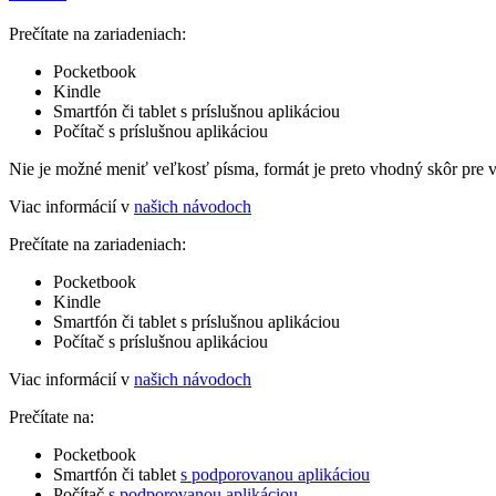
Prečítate na zariadeniach:
Pocketbook
Kindle
Smartfón či tablet s príslušnou aplikáciou
Počítač s príslušnou aplikáciou
Nie je možné meniť veľkosť písma, formát je preto vhodný skôr pre 
Viac informácií v
našich návodoch
Prečítate na zariadeniach:
Pocketbook
Kindle
Smartfón či tablet s príslušnou aplikáciou
Počítač s príslušnou aplikáciou
Viac informácií v
našich návodoch
Prečítate na:
Pocketbook
Smartfón či tablet
s podporovanou aplikáciou
Počítač
s podporovanou aplikáciou