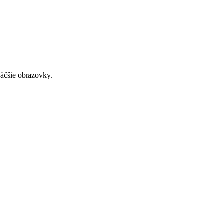
väčšie obrazovky.