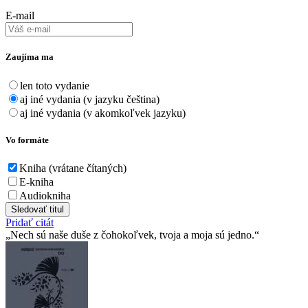
E-mail
Zaujíma ma
len toto vydanie
aj iné vydania (v jazyku čeština)
aj iné vydania (v akomkoľvek jazyku)
Vo formáte
Kniha (vrátane čítaných)
E-kniha
Audiokniha
Sledovať titul
Pridať citát
Nech sú naše duše z čohokoľvek, tvoja a moja sú jedno.