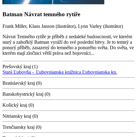
Batman Návrat temného rytíře
Frank Miller, Klaus Janson (ilustrátor), Lynn Varley (ilustrátor)
Návrat Temného rytíře je příběh z nedaleké budoucnosti, ve kterém
starý a zahořklý Batman vyráží do své poslední bitvy. Je to temný a
ponurý příběh, zasazený do temného a ponurého světa. Do světa, ve
kterém mají zločinci větší práva než bojovníci...
Prešovský kraj (1)
Stará Ľubovňa -
Ľubovnianska knižnica
Ľubovnianska kn.
Bratislavský kraj (0)
Banskobystrický kraj (0)
Košický kraj (0)
Nitriansky kraj (0)
Trenčiansky kraj (0)