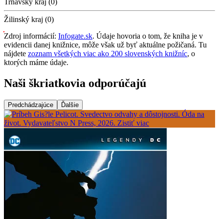
Trnavský kraj (0)
Žilinský kraj (0)
Zdroj informácií:
Infogate.sk
. Údaje hovoria o tom, že kniha je v
evidencii danej knižnice, môže však už byť aktuálne požičaná. Tu
nájdete
zoznam všetkých viac ako 200 slovenských knižníc
, o
ktorých máme údaje.
Naši škriatkovia odporúčajú
Predchádzajúce
Ďalšie