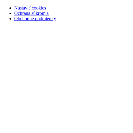
Nastaviť cookies
Ochrana súkromia
Obchodné podmienky