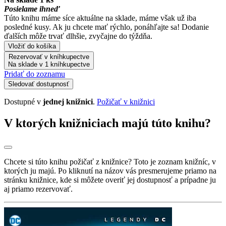
Posielame ihneď
Túto knihu máme síce aktuálne na sklade, máme však už iba
posledné kusy. Ak ju chcete mať rýchlo, ponáhľajte sa! Dodanie
ďalších môže trvať dlhšie, zvyčajne do týždňa.
Vložiť do košíka
Rezervovať v kníhkupectve
Na sklade v 1 kníhkupectve
Pridať do zoznamu
Sledovať dostupnosť
Dostupné v
jednej knižnici
.
Požičať v knižnici
V ktorých knižniciach majú túto knihu?
Chcete si túto knihu požičať z knižnice? Toto je zoznam knižníc, v
ktorých ju majú. Po kliknutí na názov vás presmerujeme priamo na
stránku knižnice, kde si môžete overiť jej dostupnosť a prípadne ju
aj priamo rezervovať.