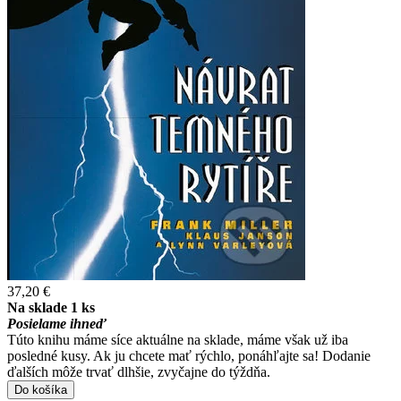
37,20 €
Na sklade 1 ks
Posielame ihneď
Túto knihu máme síce aktuálne na sklade, máme však už iba
posledné kusy. Ak ju chcete mať rýchlo, ponáhľajte sa! Dodanie
ďalších môže trvať dlhšie, zvyčajne do týždňa.
Do košíka