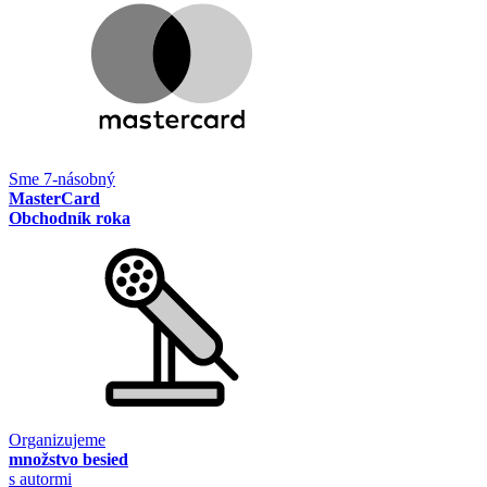
Sme 7-násobný
MasterCard
Obchodník roka
Organizujeme
množstvo besied
s autormi