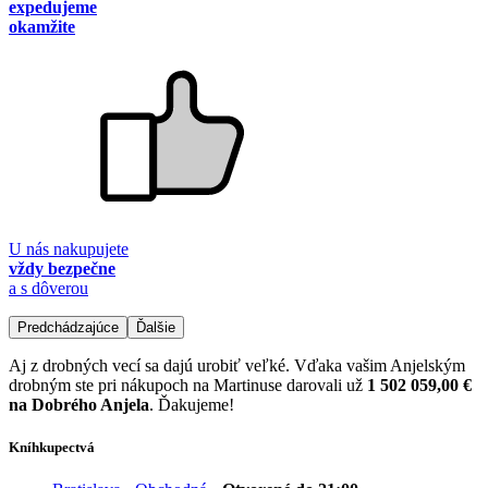
expedujeme
okamžite
U nás nakupujete
vždy bezpečne
a s dôverou
Predchádzajúce
Ďalšie
Aj z drobných vecí sa dajú urobiť veľké. Vďaka vašim Anjelským
drobným ste pri nákupoch na Martinuse darovali už
1 502 059,00 €
na Dobrého Anjela
. Ďakujeme!
Kníhkupectvá