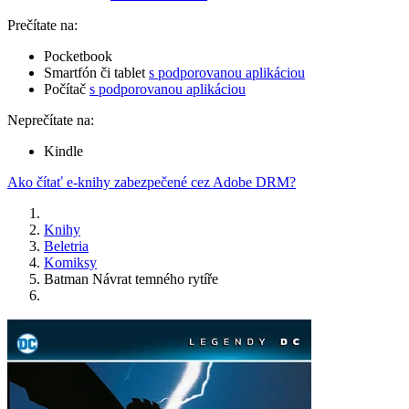
Prečítate na:
Pocketbook
Smartfón či tablet
s podporovanou aplikáciou
Počítač
s podporovanou aplikáciou
Neprečítate na:
Kindle
Ako čítať e-knihy zabezpečené cez Adobe DRM?
Knihy
Beletria
Komiksy
Batman Návrat temného rytíře