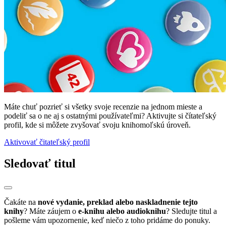
Máte chuť pozrieť si všetky svoje recenzie na jednom mieste a
podeliť sa o ne aj s ostatnými používateľmi? Aktivujte si čítateľský
profil, kde si môžete zvyšovať svoju knihomoľskú úroveň.
Aktivovať čitateľský profil
Sledovať titul
Čakáte na
nové vydanie, preklad alebo naskladnenie tejto
knihy
? Máte záujem o
e-knihu alebo audioknihu
? Sledujte titul a
pošleme vám upozornenie, keď niečo z toho pridáme do ponuky.