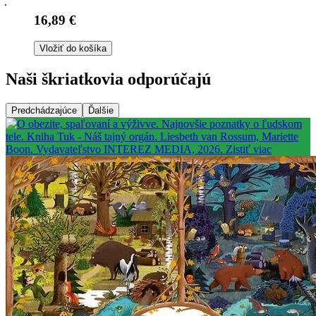
16,89 €
Vložiť do košíka
Naši škriatkovia odporúčajú
Predchádzajúce
Ďalšie