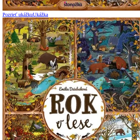
Pozrieť ukážku
Ukážka