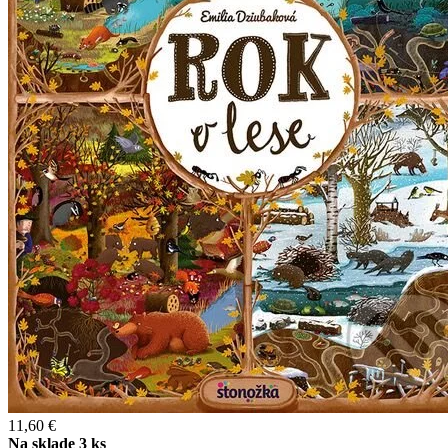
11,60 €
Na sklade 3 ks