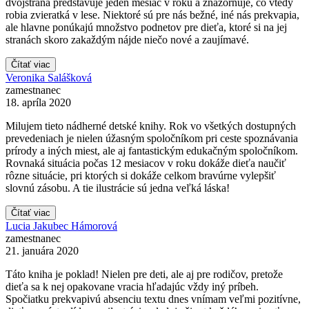
dvojstrana predstavuje jeden mesiac v roku a znázorňuje, čo vtedy
robia zvieratká v lese. Niektoré sú pre nás bežné, iné nás prekvapia,
ale hlavne ponúkajú množstvo podnetov pre dieťa, ktoré si na jej
stranách skoro zakaždým nájde niečo nové a zaujímavé.
Čítať viac
Veronika Salášková
zamestnanec
18. apríla 2020
Milujem tieto nádherné detské knihy. Rok vo všetkých dostupných
prevedeniach je nielen úžasným spoločníkom pri ceste spoznávania
prírody a iných miest, ale aj fantastickým edukačným spoločníkom.
Rovnaká situácia počas 12 mesiacov v roku dokáže dieťa naučiť
rôzne situácie, pri ktorých si dokáže celkom bravúrne vylepšiť
slovnú zásobu. A tie ilustrácie sú jedna veľká láska!
Čítať viac
Lucia Jakubec Hámorová
zamestnanec
21. januára 2020
Táto kniha je poklad! Nielen pre deti, ale aj pre rodičov, pretože
dieťa sa k nej opakovane vracia hľadajúc vždy iný príbeh.
Spočiatku prekvapivú absenciu textu dnes vnímam veľmi pozitívne,