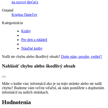
na rozvoj dieťaťa
Ostatné
Krajina čitateľov
Kategorizácia
Knihy
Pre deti a mládež
Náučné knihy
Našli ste chybu alebo škodlivý obsah?
Dajte nám, prosím, vedieť!
Nahlásiť chybu alebo škodlivý obsah
Máte o knihe viac informácií ako je na tejto stránke alebo ste našli
chybu? Budeme vám veľmi vďační, ak nám pomôžete s doplnením
informácií na našich stránkach.
Hodnotenia