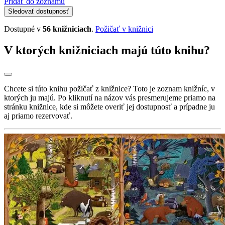
Pridať do zoznamu
Sledovať dostupnosť
Dostupné v
56 knižniciach
.
Požičať v knižnici
V ktorých knižniciach majú túto knihu?
Chcete si túto knihu požičať z knižnice? Toto je zoznam knižníc, v
ktorých ju majú. Po kliknutí na názov vás presmerujeme priamo na
stránku knižnice, kde si môžete overiť jej dostupnosť a prípadne ju
aj priamo rezervovať.