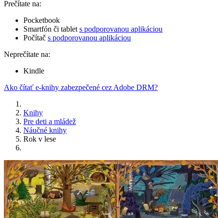
Prečítate na:
Pocketbook
Smartfón či tablet
s podporovanou aplikáciou
Počítač
s podporovanou aplikáciou
Neprečítate na:
Kindle
Ako čítať e-knihy zabezpečené cez Adobe DRM?
Knihy
Pre deti a mládež
Náučné knihy
Rok v lese