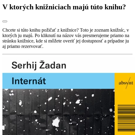
V ktorých knižniciach majú túto knihu?
Chcete si túto knihu požičať z knižnice? Toto je zoznam knižníc, v
ktorých ju majú. Po kliknutí na názov vás presmerujeme priamo na
stránku knižnice, kde si môžete overiť jej dostupnosť a prípadne ju
aj priamo rezervovať.