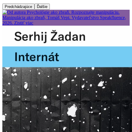
Predchádzajúce
Ďalšie