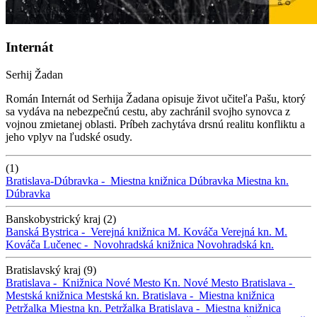
Internát
Serhij Žadan
Román Internát od Serhija Žadana opisuje život učiteľa Pašu, ktorý
sa vydáva na nebezpečnú cestu, aby zachránil svojho synovca z
vojnou zmietanej oblasti. Príbeh zachytáva drsnú realitu konfliktu a
jeho vplyv na ľudské osudy.
(1)
Bratislava-Dúbravka -
Miestna knižnica Dúbravka
Miestna kn.
Dúbravka
Banskobystrický kraj (2)
Banská Bystrica -
Verejná knižnica M. Kováča
Verejná kn. M.
Kováča
Lučenec -
Novohradská knižnica
Novohradská kn.
Bratislavský kraj (9)
Bratislava -
Knižnica Nové Mesto
Kn. Nové Mesto
Bratislava -
Mestská knižnica
Mestská kn.
Bratislava -
Miestna knižnica
Petržalka
Miestna kn. Petržalka
Bratislava -
Miestna knižnica