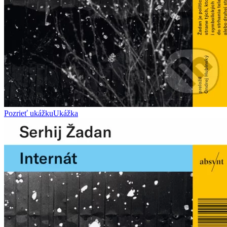
Pozrieť ukážku
Ukážka