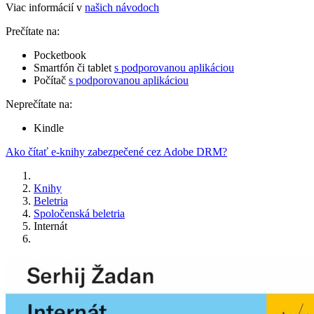
Viac informácií v
našich návodoch
Prečítate na:
Pocketbook
Smartfón či tablet
s podporovanou aplikáciou
Počítač
s podporovanou aplikáciou
Neprečítate na:
Kindle
Ako čítať e-knihy zabezpečené cez Adobe DRM?
Knihy
Beletria
Spoločenská beletria
Internát