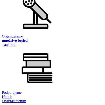
Organizujeme
množstvo besied
s autormi
Podporujeme
čítanie
s porozumením