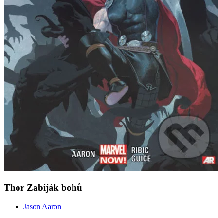
Thor Zabiják bohů
Jason Aaron