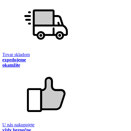
Tovar skladom
expedujeme
okamžite
U nás nakupujete
vždy bezpečne