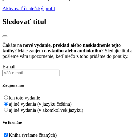
Aktivovať čitateľský profil
Sledovať titul
Čakáte na
nové vydanie, preklad alebo naskladnenie tejto
knihy
? Máte záujem o
e-knihu alebo audioknihu
? Sledujte titul a
pošleme vám upozornenie, keď niečo z toho pridáme do ponuky.
E-mail
Zaujíma ma
len toto vydanie
aj iné vydania (v jazyku čeština)
aj iné vydania (v akomkoľvek jazyku)
Vo formáte
Kniha (vrátane čítaných)