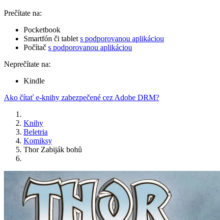
Prečítate na:
Pocketbook
Smartfón či tablet
s podporovanou aplikáciou
Počítač
s podporovanou aplikáciou
Neprečítate na:
Kindle
Ako čítať e-knihy zabezpečené cez Adobe DRM?
Knihy
Beletria
Komiksy
Thor Zabiják bohů