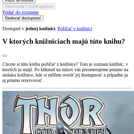
Vložiť do košíka
Rezervovať v kníhkupectve
Pridať do zoznamu
Sledovať dostupnosť
Dostupné v
jednej knižnici
.
Požičať v knižnici
V ktorých knižniciach majú túto knihu?
Chcete si túto knihu požičať z knižnice? Toto je zoznam knižníc, v
ktorých ju majú. Po kliknutí na názov vás presmerujeme priamo na
stránku knižnice, kde si môžete overiť jej dostupnosť a prípadne ju
aj priamo rezervovať.