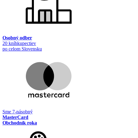
Osobný odber
20 kníhkupectiev
po celom Slovensku
Sme 7-násobný
MasterCard
Obchodník roka