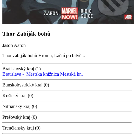
Thor Zabiják bohů
Jason Aaron
Thor zabiják bohů Hromu, Lační po bitvě...
Bratislavský kraj (1)
Bratislava -
Mestská knižnica
Mestská kn.
Banskobystrický kraj (0)
Košický kraj (0)
Nitriansky kraj (0)
Prešovský kraj (0)
Trenčiansky kraj (0)