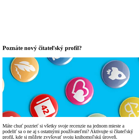
Poznáte nový čitateľský profil?
Máte chuť pozrieť si všetky svoje recenzie na jednom mieste a
podeliť sa o ne aj s ostatnými používateľmi? Aktivujte si čítateľský
profil, kde si môžete zvyšovať svoju knihomoľskú úroveň.