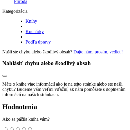
Príroda
Kategorizácia
Knihy
Kuchárky
Podľa úpravy
Našli ste chybu alebo škodlivý obsah?
Dajte nám, prosím, vedieť!
Nahlásiť chybu alebo škodlivý obsah
Máte o knihe viac informácií ako je na tejto stránke alebo ste našli
chybu? Budeme vám veľmi vďační, ak nám pomôžete s doplnením
informácií na našich stránkach.
Hodnotenia
Ako sa páčila kniha vám?