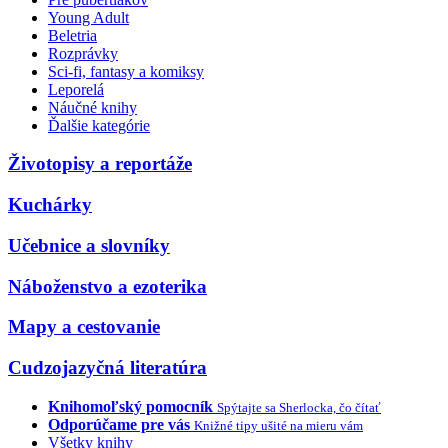
Young Adult
Beletria
Rozprávky
Sci-fi, fantasy a komiksy
Leporelá
Náučné knihy
Ďalšie kategórie
Životopisy a reportáže
Kuchárky
Učebnice a slovníky
Náboženstvo a ezoterika
Mapy a cestovanie
Cudzojazyčná literatúra
Knihomoľský pomocník
Spýtajte sa Sherlocka, čo čítať
Odporúčame pre vás
Knižné tipy ušité na mieru vám
Všetky knihy