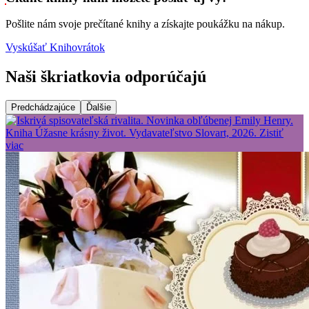
Pošlite nám svoje prečítané knihy a získajte poukážku na nákup.
Vyskúšať Knihovrátok
Naši škriatkovia odporúčajú
Predchádzajúce
Ďalšie