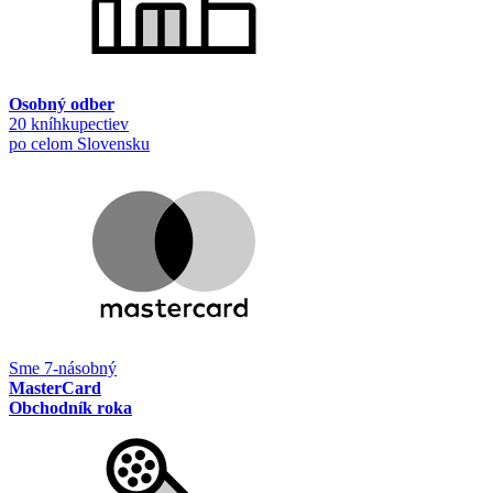
Osobný odber
20 kníhkupectiev
po celom Slovensku
Sme 7-násobný
MasterCard
Obchodník roka