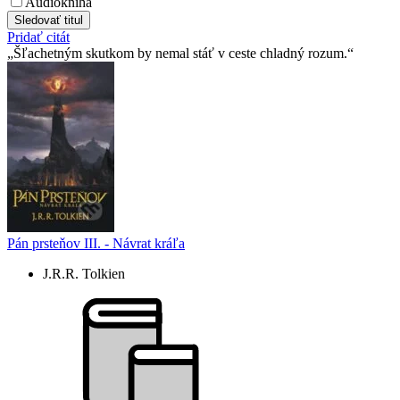
Audiokniha
Sledovať titul
Pridať citát
Šľachetným skutkom by nemal stáť v ceste chladný rozum.
Pán prsteňov III. - Návrat kráľa
J.R.R. Tolkien