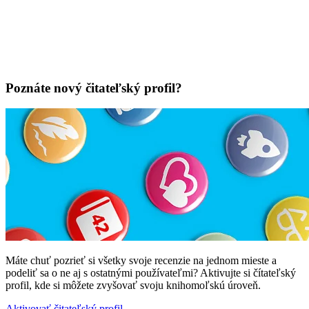
Poznáte nový čitateľský profil?
Máte chuť pozrieť si všetky svoje recenzie na jednom mieste a
podeliť sa o ne aj s ostatnými používateľmi? Aktivujte si čítateľský
profil, kde si môžete zvyšovať svoju knihomoľskú úroveň.
Aktivovať čitateľský profil