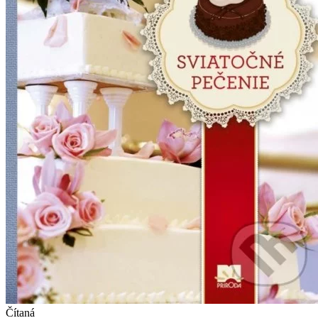
Čítaná