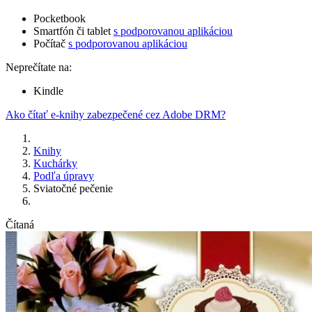
Pocketbook
Smartfón či tablet
s podporovanou aplikáciou
Počítač
s podporovanou aplikáciou
Neprečítate na:
Kindle
Ako čítať e-knihy zabezpečené cez Adobe DRM?
Knihy
Kuchárky
Podľa úpravy
Sviatočné pečenie
Čítaná