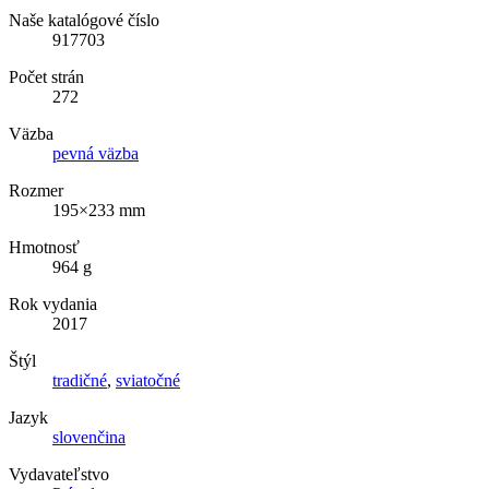
Naše katalógové číslo
917703
Počet strán
272
Väzba
pevná väzba
Rozmer
195×233 mm
Hmotnosť
964 g
Rok vydania
2017
Štýl
tradičné
,
sviatočné
Jazyk
slovenčina
Vydavateľstvo