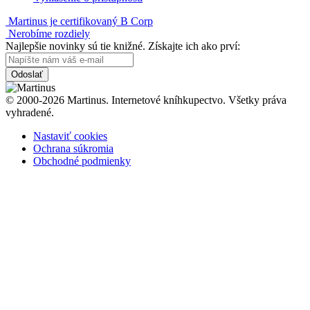
Martinus je certifikovaný B Corp
Nerobíme rozdiely
Najlepšie novinky sú tie knižné. Získajte ich ako prví:
Odoslať
© 2000-2026 Martinus. Internetové kníhkupectvo. Všetky práva
vyhradené.
Nastaviť cookies
Ochrana súkromia
Obchodné podmienky