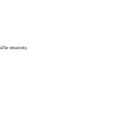
väčšie obrazovky.