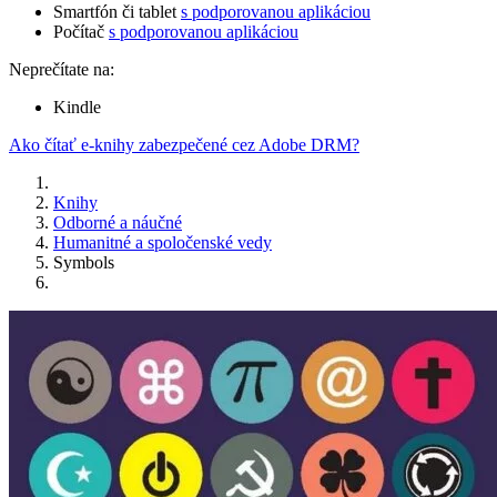
Smartfón či tablet
s podporovanou aplikáciou
Počítač
s podporovanou aplikáciou
Neprečítate na:
Kindle
Ako čítať e-knihy zabezpečené cez Adobe DRM?
Knihy
Odborné a náučné
Humanitné a spoločenské vedy
Symbols