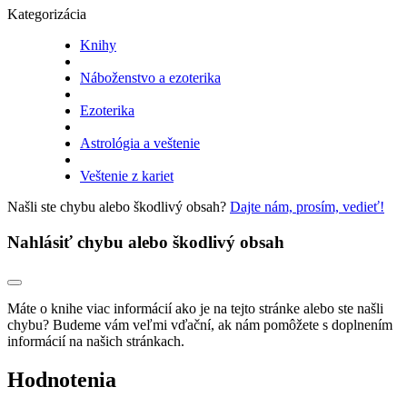
Kategorizácia
Knihy
Náboženstvo a ezoterika
Ezoterika
Astrológia a veštenie
Veštenie z kariet
Našli ste chybu alebo škodlivý obsah?
Dajte nám, prosím, vedieť!
Nahlásiť chybu alebo škodlivý obsah
Máte o knihe viac informácií ako je na tejto stránke alebo ste našli
chybu? Budeme vám veľmi vďační, ak nám pomôžete s doplnením
informácií na našich stránkach.
Hodnotenia