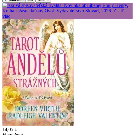
14,05 €
Vypredané