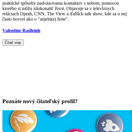
praktické spôsoby nadväzovania kontaktov s nebom, pomocou
ktorého si môžu zdokonaliť život. Objavuje sa v televíznych
reláciach Oprah, CNN, The View a ďalších talk show, kde sa o nej
často hovorí ako o "anjelskej žene".
Valentine Radleigh
Čítať viac
Poznáte nový čitateľský profil?