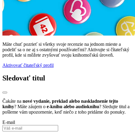
Máte chuť pozrieť si všetky svoje recenzie na jednom mieste a
podeliť sa o ne aj s ostatnými používateľmi? Aktivujte si čítateľský
profil, kde si môžete zvyšovať svoju knihomoľskú úroveň.
Aktivovať čitateľský profil
Sledovať titul
Čakáte na
nové vydanie, preklad alebo naskladnenie tejto
knihy
? Máte záujem o
e-knihu alebo audioknihu
? Sledujte titul a
pošleme vám upozornenie, keď niečo z toho pridáme do ponuky.
E-mail