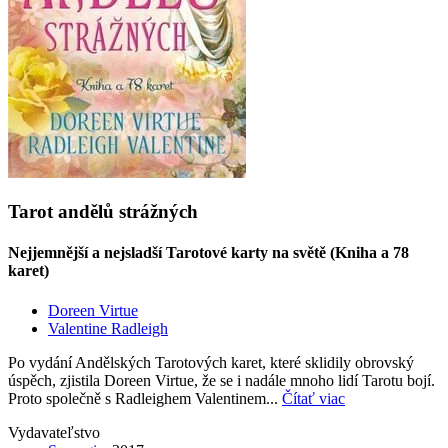
Tarot andělů strážných
Nejjemnější a nejsladší Tarotové karty na světě (Kniha a 78
karet)
Doreen Virtue
Valentine Radleigh
Po vydání Andělských Tarotových karet, které sklidily obrovský
úspěch, zjistila Doreen Virtue, že se i nadále mnoho lidí Tarotu bojí.
Proto společně s Radleighem Valentinem...
Čítať viac
Vydavateľstvo