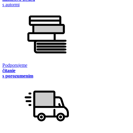
s autormi
Podporujeme
čítanie
s porozumením