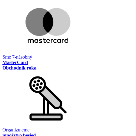
Sme 7-násobný
MasterCard
Obchodník roka
Organizujeme
množstvo besied