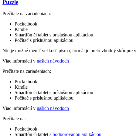
Puzzle
Prečítate na zariadeniach:
Pocketbook
Kindle
Smartfón či tablet s príslušnou aplikáciou
Počítač s príslušnou aplikáciou
Nie je možné meniť veľkosť písma, formát je preto vhodný skôr pre 
Viac informácií v
našich návodoch
Prečítate na zariadeniach:
Pocketbook
Kindle
Smartfón či tablet s príslušnou aplikáciou
Počítač s príslušnou aplikáciou
Viac informácií v
našich návodoch
Prečítate na:
Pocketbook
Smartfón či tablet
s podporovanou aplikáciou