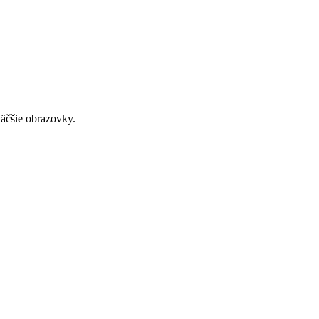
väčšie obrazovky.