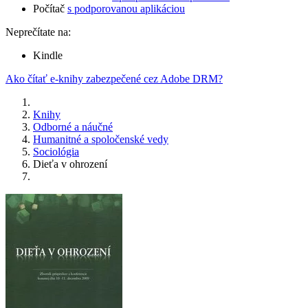
Počítač
s podporovanou aplikáciou
Neprečítate na:
Kindle
Ako čítať e-knihy zabezpečené cez Adobe DRM?
Knihy
Odborné a náučné
Humanitné a spoločenské vedy
Sociológia
Dieťa v ohrození