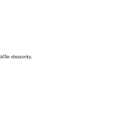
väčšie obrazovky.