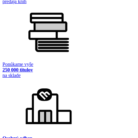
predaja kníh
Ponúkame vyše
250 000 titulov
na sklade