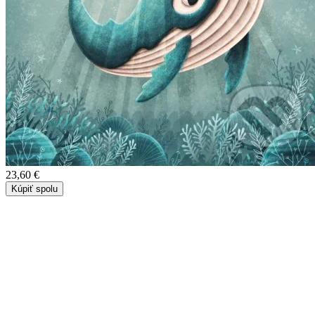
23,60 €
Kúpiť spolu