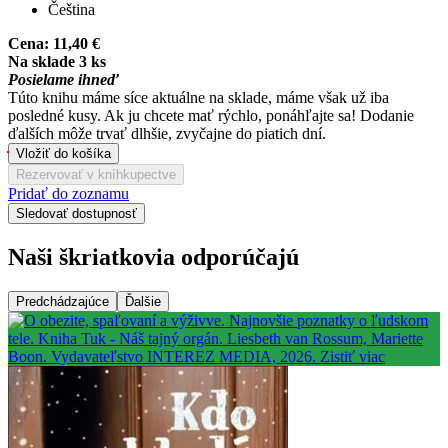
Čeština
Cena:
11,40 €
Na sklade 3 ks
Posielame ihneď
Túto knihu máme síce aktuálne na sklade, máme však už iba
posledné kusy. Ak ju chcete mať rýchlo, ponáhľajte sa! Dodanie
ďalších môže trvať dlhšie, zvyčajne do piatich dní.
Vložiť do košíka
Rezervovať v kníhkupectve
Pridať do zoznamu
Sledovať dostupnosť
Naši škriatkovia odporúčajú
Predchádzajúce
Ďalšie