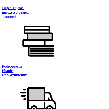
Organizujeme
množstvo besied
s autormi
Podporujeme
čítanie
s porozumením