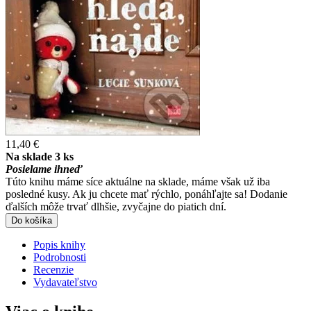
11,40 €
Na sklade 3 ks
Posielame ihneď
Túto knihu máme síce aktuálne na sklade, máme však už iba
posledné kusy. Ak ju chcete mať rýchlo, ponáhľajte sa! Dodanie
ďalších môže trvať dlhšie, zvyčajne do piatich dní.
Do košíka
Popis knihy
Podrobnosti
Recenzie
Vydavateľstvo