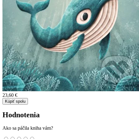
23,60 €
Kúpiť spolu
Hodnotenia
Ako sa páčila kniha vám?