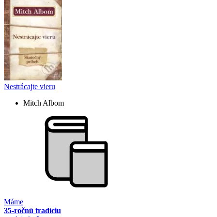
Nestrácajte vieru
Mitch Albom
Máme
35-ročnú tradíciu