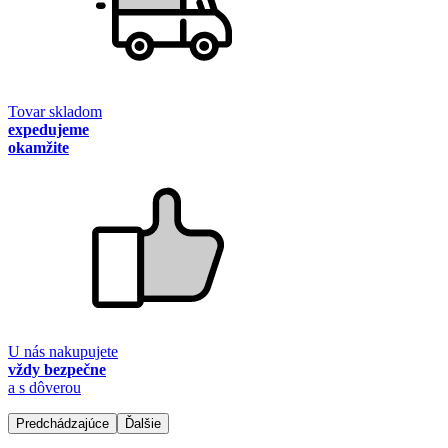
Tovar skladom
expedujeme
okamžite
U nás nakupujete
vždy bezpečne
a s dôverou
Predchádzajúce
Ďalšie