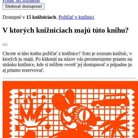
Pridať do zoznamu
Sledovať dostupnosť
Dostupné v
15 knižniciach
.
Požičať v knižnici
V ktorých knižniciach majú túto knihu?
Chcete si túto knihu požičať z knižnice? Toto je zoznam knižníc, v
ktorých ju majú. Po kliknutí na názov vás presmerujeme priamo na
stránku knižnice, kde si môžete overiť jej dostupnosť a prípadne ju
aj priamo rezervovať.