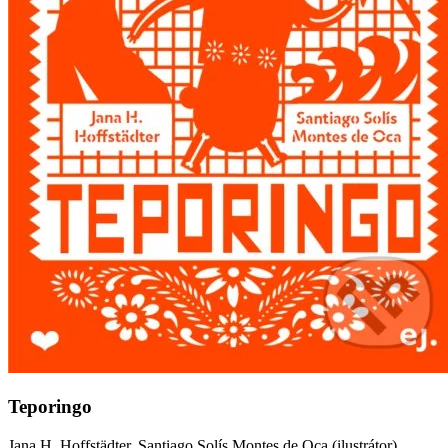
Teporingo
Jana H. Hoffstädter, Santiago Solís Montes de Oca (ilustrátor)