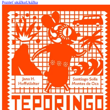
Pozrieť ukážku
Ukážka